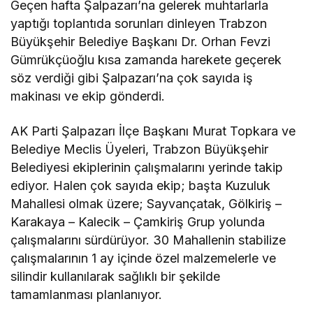
Geçen hafta Şalpazarı’na gelerek muhtarlarla
yaptığı toplantıda sorunları dinleyen Trabzon
Büyükşehir Belediye Başkanı Dr. Orhan Fevzi
Gümrükçüoğlu kısa zamanda harekete geçerek
söz verdiği gibi Şalpazarı’na çok sayıda iş
makinası ve ekip gönderdi.
AK Parti Şalpazarı İlçe Başkanı Murat Topkara ve
Belediye Meclis Üyeleri, Trabzon Büyükşehir
Belediyesi ekiplerinin çalışmalarını yerinde takip
ediyor. Halen çok sayıda ekip; başta Kuzuluk
Mahallesi olmak üzere; Sayvançatak, Gölkiriş –
Karakaya – Kalecik – Çamkiriş Grup yolunda
çalışmalarını sürdürüyor. 30 Mahallenin stabilize
çalışmalarının 1 ay içinde özel malzemelerle ve
silindir kullanılarak sağlıklı bir şekilde
tamamlanması planlanıyor.