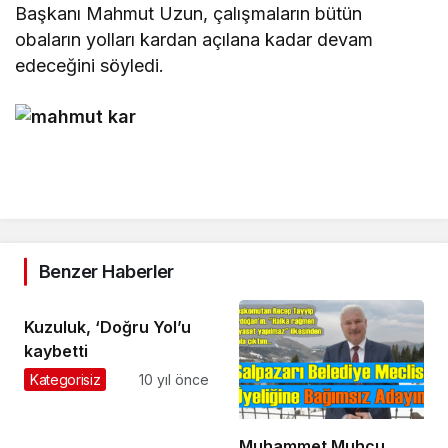
Başkanı Mahmut Uzun, çalışmaların bütün
obaların yolları kardan açılana kadar devam
edeceğini söyledi.
Benzer Haberler
Kuzuluk, ‘Doğru Yol’u
kaybetti
Kategorisiz
10 yıl önce
Muhammet Muhcu,