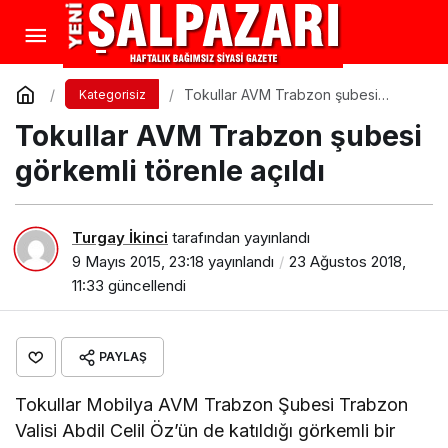
Tokullar AVM Trabzon şubesi
Kategorisiz
görkemli törenle açıldı
Tokullar AVM Trabzon şubesi
görkemli törenle açıldı
Turgay İkinci
tarafından yayınlandı
9 Mayıs 2015, 23:18
yayınlandı
23 Ağustos 2018,
11:33
güncellendi
PAYLAŞ
Tokullar Mobilya AVM Trabzon Şubesi Trabzon
Valisi Abdil Celil Öz’ün de katıldığı görkemli bir