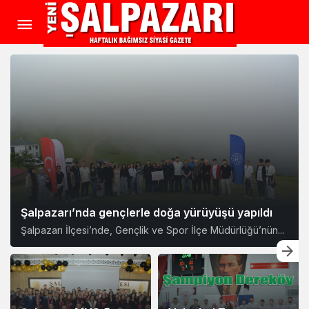
Şalpazarı’nda gençlerle doğa yürüyüşü yapıldı
Şalpazarı İlçesi’nde, Gençlik ve Spor İlçe Müdürlüğü’nün...