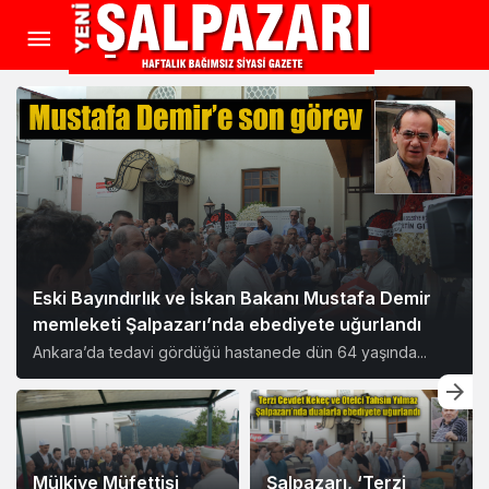
Eski Bayındırlık ve İskan Bakanı Mustafa Demir
memleketi Şalpazarı’nda ebediyete uğurlandı
Ankara’da tedavi gördüğü hastanede dün 64 yaşında...
Mülkiye Müfettişi
Şalpazarı, ‘Terzi