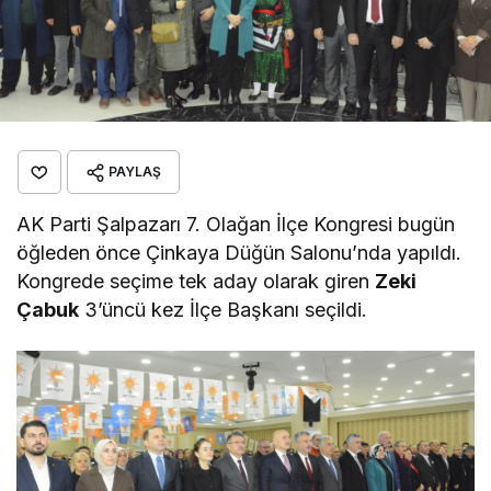
PAYLAŞ
AK Parti Şalpazarı 7. Olağan İlçe Kongresi bugün
öğleden önce Çinkaya Düğün Salonu’nda yapıldı.
Kongrede seçime tek aday olarak giren
Zeki
Çabuk
3’üncü kez İlçe Başkanı seçildi.