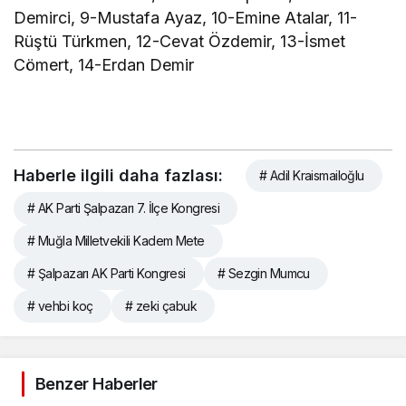
Demirci, 9-Mustafa Ayaz, 10-Emine Atalar, 11-
Rüştü Türkmen, 12-Cevat Özdemir, 13-İsmet
Cömert, 14-Erdan Demir
Haberle ilgili daha fazlası:
# Adil Kraismailoğlu
# AK Parti Şalpazarı 7. İlçe Kongresi
# Muğla Milletvekili Kadem Mete
# Şalpazarı AK Parti Kongresi
# Sezgin Mumcu
# vehbi koç
# zeki çabuk
Benzer Haberler