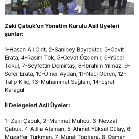
Zeki Çabuk’un Yönetim Kurulu Asil Üyeleri
şunlar:
1-Hasan Ali Cirit, 2-Sanibey Bayraktar, 3-Cavit
Erata, 4-Rasim Tok, 5-Cevat Özdemir, 6-Yücel
Tokul, 7-Seyfettin Demirtaş, 8-İbrahim Yılmaz, 9-
Sefer Erata, 10-Ömer Aydan, 11-Naci Gören, 12-
Talip Kılıç, 13-Muhammet Sağlam, 14-Eşref
Karagül
İl Delegeleri Asil Üyeler:
1- Zeki Çabuk, 2-Mehmet Muhcu, 3-Nevzat
Çabuk, 4-Atilla Ataman, 5-Ahmet Yüksel Gülay, 6-
Muzaffer Türkmen, 7-Murat Topkara, 8-Osman