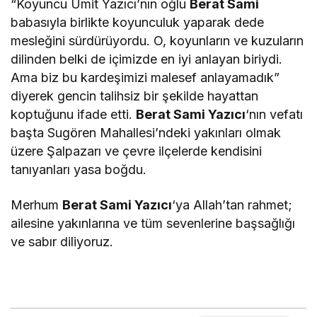
“Koyuncu Ümit Yazıcı’nın oğlu
Berat Sami
babasıyla birlikte koyunculuk yaparak dede
mesleğini sürdürüyordu. O, koyunların ve kuzuların
dilinden belki de içimizde en iyi anlayan biriydi.
Ama biz bu kardeşimizi malesef anlayamadık”
diyerek gencin talihsiz bir şekilde hayattan
koptuğunu ifade etti.
Berat Sami Yazıcı
‘nın vefatı
başta Sugören Mahallesi’ndeki yakınları olmak
üzere Şalpazarı ve çevre ilçelerde kendisini
tanıyanları yasa boğdu.
Merhum
Berat Sami Yazıcı
‘ya Allah’tan rahmet;
ailesine yakınlarına ve tüm sevenlerine başsağlığı
ve sabır diliyoruz.