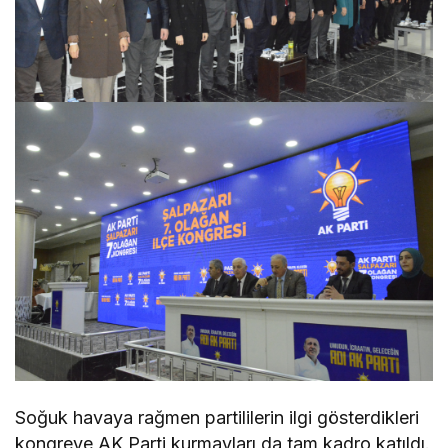
Soğuk havaya rağmen partililerin ilgi gösterdikleri
kongreye AK Parti kurmayları da tam kadro katıldı.