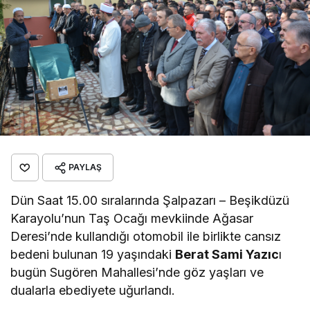
PAYLAŞ
Dün Saat 15.00 sıralarında Şalpazarı – Beşikdüzü
Karayolu’nun Taş Ocağı mevkiinde Ağasar
Deresi’nde kullandığı otomobil ile birlikte cansız
bedeni bulunan 19 yaşındaki
Berat Sami Yazıc
ı
bugün Sugören Mahallesi’nde göz yaşları ve
dualarla ebediyete uğurlandı.