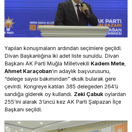
Yapılan konuşmaların ardından seçimlere geçildi.
Divan Başkanlığına iki adet liste sunuldu. Divan
Başkanı AK Parti Muğla Milletvekili
Kadem Mete
,
Ahmet Karaçoban
‘ın adaylık başvurusunu,
“delege sayısı bakımından” eksik bularak gere
çevirdi. Kongreye katılan 385 delegeden 264’ü
sandığa giderek oy kullandı.
Zeki Çabuk
oylardan
255’ini alarak 3’üncü kez AK Parti Şalpazarı İlçe
Başkanı seçildi.