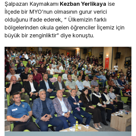
Şalpazarı Kaymakamı
Kezban Yerlikaya
ise
İlçede bir MYO’nun olmasının gurur verici
olduğunu ifade ederek, “ Ülkemizin farklı
bölgelerinden okula gelen öğrenciler İlçemiz için
büyük bir zenginliktir” diye konuştu.