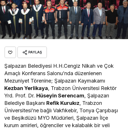
PAYLAŞ
Şalpazarı Belediyesi H.H.Cengiz Nikah ve Çok
Amaçlı Konferans Salonu’nda düzenlenen
Mezuniyet Törenine; Şalpazarı Kaymakamı
Kezban Yerlikaya
, Trabzon Üniversitesi Rektör
Yrd. Prof. Dr.
Hüseyin Serencam
, Şalpazarı
Belediye Başkanı
Refik Kurukız
, Trabzon
Üniversitesi’ne bağlı Vakfıkebir, Tonya Çarşıbaşı
ve Beşikdüzü MYO Müdürleri, Şalpazarı İlçe
kurum amirleri, öğrenciler ve kalabalık bir veli