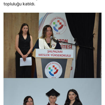
topluluğu katıldı.