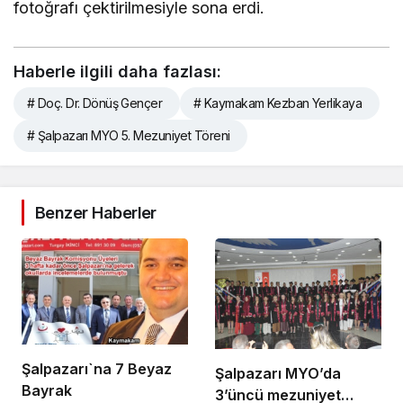
fotoğrafı çektirilmesiyle sona erdi.
Haberle ilgili daha fazlası:
# Doç. Dr. Dönüş Gençer
# Kaymakam Kezban Yerlikaya
# Şalpazarı MYO 5. Mezuniyet Töreni
Benzer Haberler
Şalpazarı`na 7 Beyaz
Şalpazarı MYO’da
Bayrak
3’üncü mezuniyet