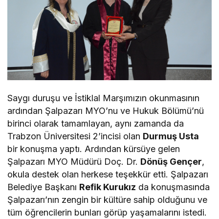
Saygı duruşu ve İstiklal Marşımızın okunmasının
ardından Şalpazarı MYO’nu ve Hukuk Bölümü’nü
birinci olarak tamamlayan, aynı zamanda da
Trabzon Üniversitesi 2’incisi olan
Durmuş Usta
bir konuşma yaptı. Ardından kürsüye gelen
Şalpazarı MYO Müdürü Doç. Dr.
Dönüş Gençer
,
okula destek olan herkese teşekkür etti. Şalpazarı
Belediye Başkanı
Refik Kurukız
da konuşmasında
Şalpazarı’nın zengin bir kültüre sahip olduğunu ve
tüm öğrencilerin bunları görüp yaşamalarını istedi.