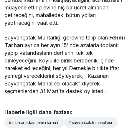
muayene ettirip evine hiç bir ücret almadan
getireceğini, mahalledeki bütün yolları
yaptıracağını vaat etti.
Sayvançatak Muhtarlığı görevine talip olan
Fehmi
Tarhan
ayrıca her ayın 15’inde azalarla toplantı
yapıp vatandaşların dertlerini tek tek
dinleyeceğini, köylü ile birlik beraberlik içinde
hareket edileceğini, her yıl Dernekle birlikte iftar
yemeği vereceklerini söyleyerek, “Kazanan
Sayvançatak Mahallesi olacak” diyerek
seçmenlerden 31 Mart’ta destek oy istedi.
Haberle ilgili daha fazlası:
# muhtar adayı fehmi tarhan
# sayvançatak mahallesi