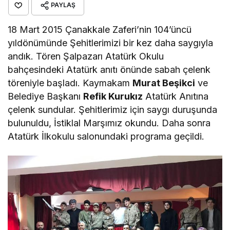
PAYLAŞ
18 Mart 2015 Çanakkale Zaferi’nin 104’üncü
yıldönümünde Şehitlerimizi bir kez daha saygıyla
andık. Tören Şalpazarı Atatürk Okulu
bahçesindeki Atatürk anıtı önünde sabah çelenk
töreniyle başladı. Kaymakam
Murat Beşikci
ve
Belediye Başkanı
Refik Kurukız
Atatürk Anıtına
çelenk sundular. Şehitlerimiz için saygı duruşunda
bulunuldu, İstiklal Marşımız okundu. Daha sonra
Atatürk İlkokulu salonundaki programa geçildi.