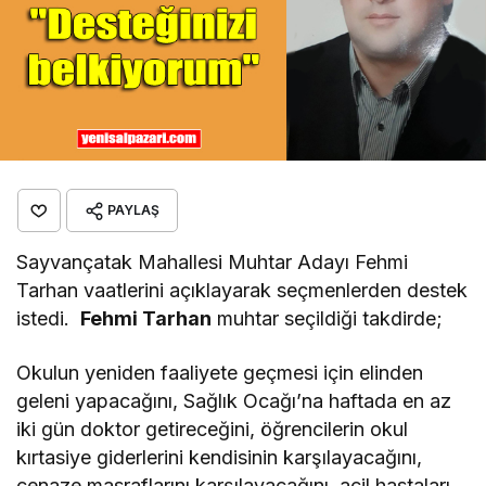
PAYLAŞ
Sayvançatak Mahallesi Muhtar Adayı Fehmi
Tarhan vaatlerini açıklayarak seçmenlerden destek
istedi.
Fehmi Tarhan
muhtar seçildiği takdirde;
Okulun yeniden faaliyete geçmesi için elinden
geleni yapacağını, Sağlık Ocağı’na haftada en az
iki gün doktor getireceğini, öğrencilerin okul
kırtasiye giderlerini kendisinin karşılayacağını,
cenaze masraflarını karşılayacağını, acil hastaları