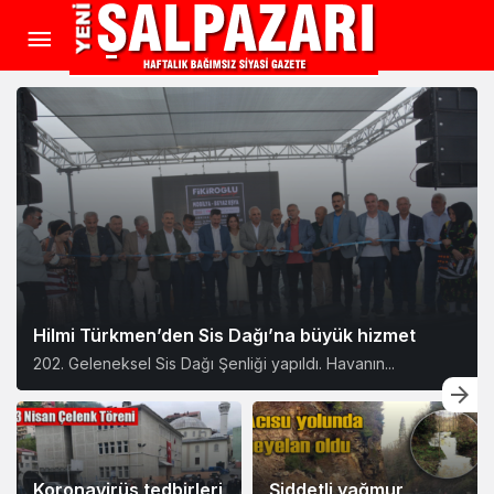
Hilmi Türkmen’den Sis Dağı’na büyük hizmet
202. Geleneksel Sis Dağı Şenliği yapıldı. Havanın...
Koronavirüs tedbirleri
Şiddetli yağmur