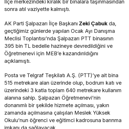
İlçe merkezindeki kiralık bir binalara taşınmasından
sonra atıl vaziyette kalmıştı.
AK Parti Şalpazarı İlçe Başkanı
Zeki Çabuk
da,
geçtiğimiz günlerde yapılan Ocak Ayı Danışma
Meclisi Toplantısı’nda Şalpazarı PTT binasının
395 bin TL bedelle hazineye devredildiğini ve
Öğretmenevi için MEB’e kazandırıldığını
açıklamıştı.
Posta ve Telgraf Teşkilatı A.Ş. (PTT)’ye ait bina
515 metrekare alan üzerinde olup, bodrum katı ve
üzerindeki 3 katla toplam 640 metrekare kullanım
alanına sahip. Şalpazarı Öğretmenevi’nin
donanımlı bir şekilde hizmete açılması, yakın
zamanda açılmasına çalışılan Meslek Yüksek
Okulu’nun öğrenci ve eğitimci kadrosuna barınma
imkanı da sağlayacak.