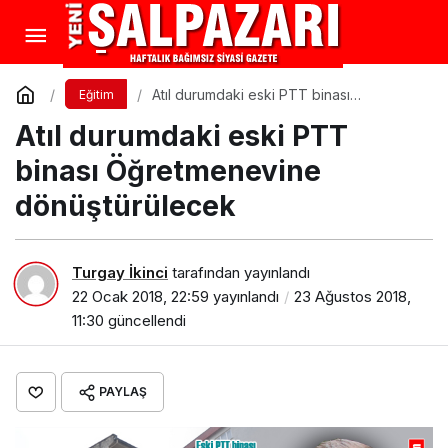
Atıl durumdaki eski PTT binası
Eğitim
Öğretmenevine dönüştürülecek
Atıl durumdaki eski PTT
binası Öğretmenevine
dönüştürülecek
Turgay İkinci
tarafından yayınlandı
22 Ocak 2018, 22:59
yayınlandı
23 Ağustos 2018,
11:30
güncellendi
PAYLAŞ