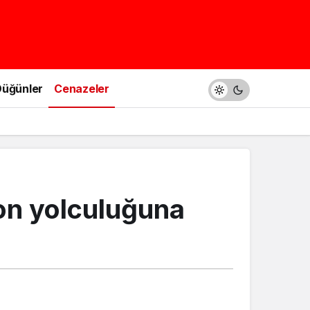
üğünler
Cenazeler
on yolculuğuna