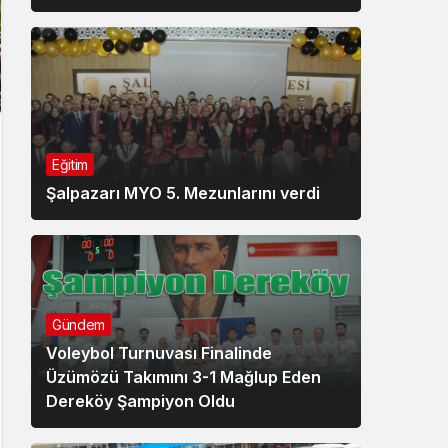
Eğitim
Şalpazarı MYO 5. Mezunlarını verdi
Gündem
Voleybol Turnuvası Finalinde
Üzümözü Takımını 3-1 Mağlup Eden
Dereköy Şampiyon Oldu