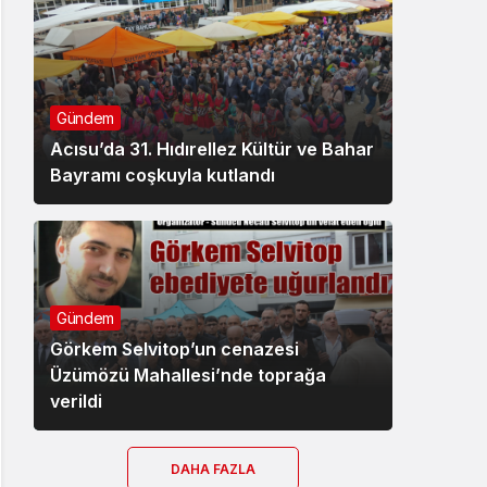
Gündem
Acısu’da 31. Hıdırellez Kültür ve Bahar
Bayramı coşkuyla kutlandı
Gündem
Görkem Selvitop’un cenazesi
Üzümözü Mahallesi’nde toprağa
verildi
DAHA FAZLA