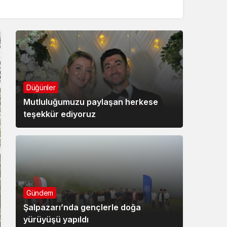
Düğünler
Mutluluğumuzu paylaşan herkese
teşekkür ediyoruz
Gündem
Şalpazarı’nda gençlerle doğa
yürüyüşü yapıldı