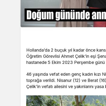
Hollanda’da 2 buçuk yıl kadar önce kanse
Öğretim Görevlisi Ahmet Çelik’in eşi Şena
hastanede 5 Ekim 2023 Perşembe günü öğ
46 yaşında vefat eden genç kadın kızı
toprağa verildi. Nisanur (12) ve Berat (
Çelik’in vefatı ailesini ve yakınlarını yas