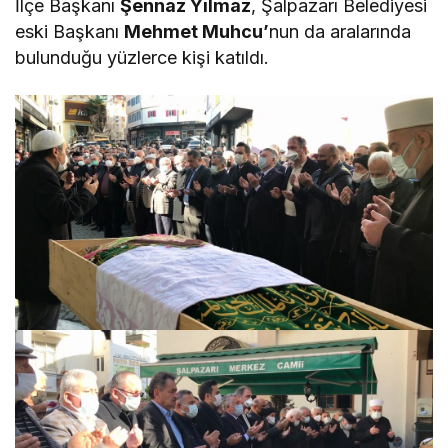
İlçe Başkanı
Şennaz Yılmaz
, Şalpazarı Belediyesi
eski Başkanı
Mehmet Muhcu’
nun da aralarında
bulunduğu yüzlerce kişi katıldı.