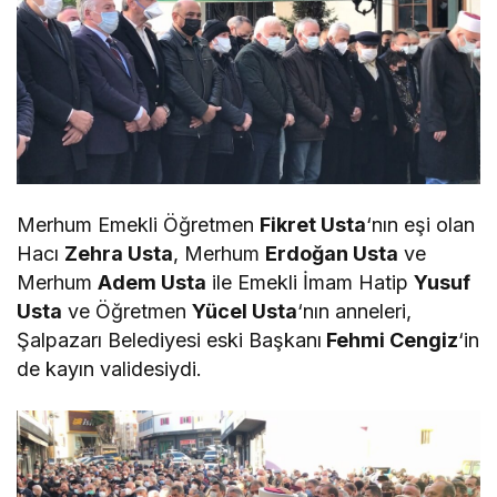
Merhum Emekli Öğretmen
Fikret Usta
‘nın eşi olan
Hacı
Zehra Usta
, Merhum
Erdoğan Usta
ve
Merhum
Adem Usta
ile Emekli İmam Hatip
Yusuf
Usta
ve Öğretmen
Yücel Usta
‘nın anneleri,
Şalpazarı Belediyesi eski Başkanı
Fehmi Cengiz
‘in
de kayın validesiydi.