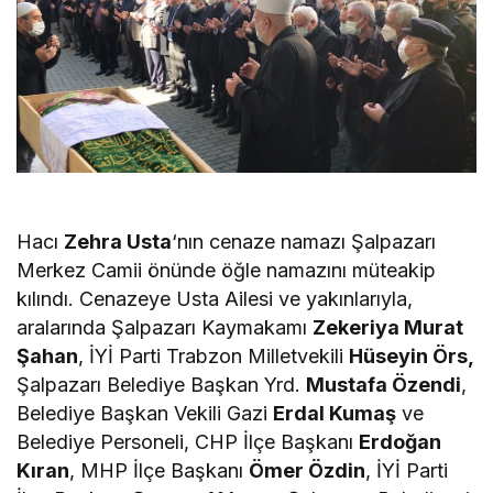
Hacı
Zehra Usta
‘nın cenaze namazı Şalpazarı
Merkez Camii önünde öğle namazını müteakip
kılındı. Cenazeye Usta Ailesi ve yakınlarıyla,
aralarında Şalpazarı Kaymakamı
Zekeriya Murat
Şahan
, İYİ Parti Trabzon Milletvekili
Hüseyin Örs,
Şalpazarı Belediye Başkan Yrd.
Mustafa Özendi
,
Belediye Başkan Vekili Gazi
Erdal Kumaş
ve
Belediye Personeli, CHP İlçe Başkanı
Erdoğan
Kıran
, MHP İlçe Başkanı
Ömer Özdin
, İYİ Parti