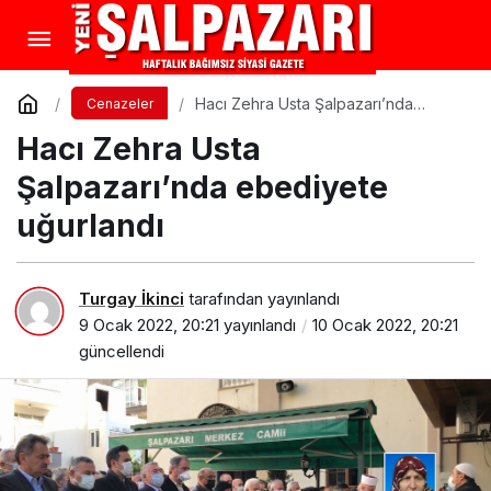
Hacı Zehra Usta Şalpazarı’nda
Cenazeler
ebediyete uğurlandı
Hacı Zehra Usta
Şalpazarı’nda ebediyete
uğurlandı
Turgay İkinci
tarafından yayınlandı
9 Ocak 2022, 20:21
yayınlandı
10 Ocak 2022, 20:21
güncellendi