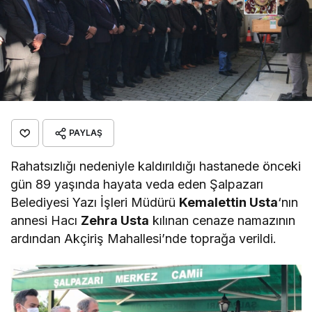
PAYLAŞ
Rahatsızlığı nedeniyle kaldırıldığı hastanede önceki
gün 89 yaşında hayata veda eden Şalpazarı
Belediyesi Yazı İşleri Müdürü
Kemalettin Usta
‘nın
annesi Hacı
Zehra Usta
kılınan cenaze namazının
ardından Akçiriş Mahallesi’nde toprağa verildi.