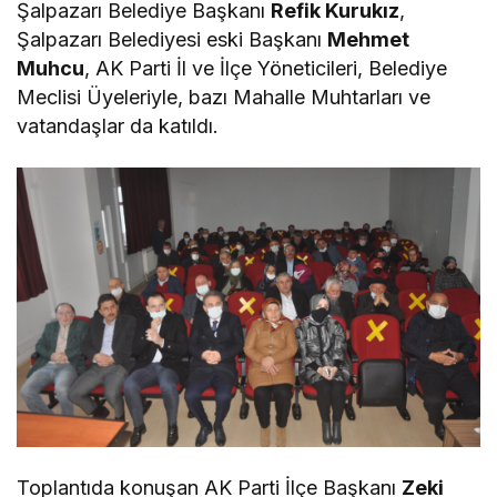
Şalpazarı Belediye Başkanı
Refik Kurukız
,
Şalpazarı Belediyesi eski Başkanı
Mehmet
Muhcu
, AK Parti İl ve İlçe Yöneticileri, Belediye
Meclisi Üyeleriyle, bazı Mahalle Muhtarları ve
vatandaşlar da katıldı.
Toplantıda konuşan AK Parti İlçe Başkanı
Zeki