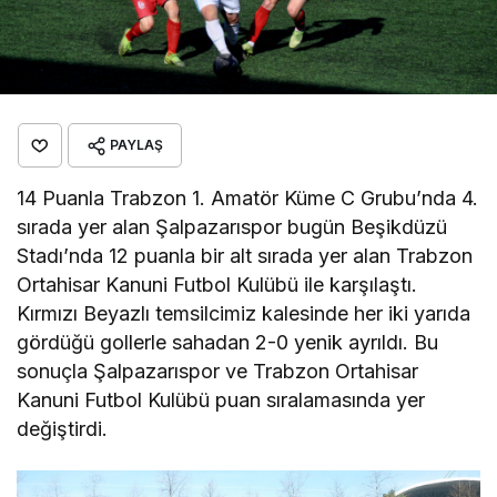
PAYLAŞ
14 Puanla Trabzon 1. Amatör Küme C Grubu’nda 4.
sırada yer alan Şalpazarıspor bugün Beşikdüzü
Stadı’nda 12 puanla bir alt sırada yer alan Trabzon
Ortahisar Kanuni Futbol Kulübü ile karşılaştı.
Kırmızı Beyazlı temsilcimiz kalesinde her iki yarıda
gördüğü gollerle sahadan 2-0 yenik ayrıldı. Bu
sonuçla Şalpazarıspor ve Trabzon Ortahisar
Kanuni Futbol Kulübü puan sıralamasında yer
değiştirdi.