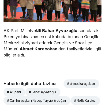
AK Parti Milletvekili
Bahar Ayvazoğlu
son olarak
Belediye binasının en üst katında bulunan Gençlik
Merkezi’ni ziyaret ederek Gençlik ve Spor İlçe
Müdürü
Ahmet Karaçoban
‘dan faaliyetleriyle ilgili
bilgiler aldı.
Haberle ilgili daha fazlası:
# ahmet karaçoban
# AK parti
# Bahar Ayvazoğlu
# Cumhurbaşkanı Recep Tayyip Erdoğan
# Refik Kurukız