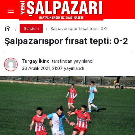
Şalpazarıspor fırsat tepti: 0-2
Gündem
Şalpazarıspor fırsat tepti: 0-2
Turgay İkinci
tarafından yayınlandı
30 Aralık 2021, 21:07
yayınlandı