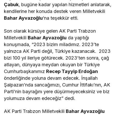
Çabuk
, bugüne kadar yapılan hizmetleri anlatarak,
kendilerine her konuda destek veren Milletvekili
Bahar Ayvazoğlu
‘na teşekkür etti.
Son olarak kürsüye gelen AK Parti Trabzon
Milletvekili
Bahar Ayvazoğlu
da yaptığı
konuşmada, “2023 bizim miladımız. 2023’te
yalnızca AK Parti değil, Türkiye kazanacak. 2023
bizi 100 yıl ileriye götürecek. 2023’ten sonra, çağ
atlayan, dünyaya meydan okuyan bir Türkiye
Cumhurbaşkanımız
Recep Tayyip Erdoğan
önderliğinde yoluna devam edecek. İnşallah
Şalpazarı’nda sancağımızı, Cumhur İttifakı’nın, AK
Parti’nin bayrağını yere düşürmeyeceksiniz ve biz
yolumuza devam edeceğiz” dedi.
AK Parti Trabzon Milletvekili
Bahar Ayvazoğlu