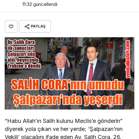
11:32
güncellendi
PAYLAŞ
“Habu Allah’ın Salih kulunu Meclis’e gönderin”
diyerek yola çıkan ve her yerde; ‘Şalpazarı’nın
Vekili’ olacağını ifade eden Av. Salih Cora, 26.