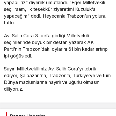
yapabiliriz” diyerek umutlandı. “Eğer Milletvekili
seçilirsem, ilk teşekkür ziyaretimi Kuzuluk’a
yapacağım” dedi. Heyecanla Trabzon’un yolunu
tuttu.
Av. Salih Cora 3. defa girdiği Milletvekili
seçimlerinde büyük bir destan yazarak AK
Parti’nin Trabzon’daki oylarını 61 bin kadar artırıp
ipi göğüsledi.
Sayın Milletvekilimiz Av. Salih Cora’yı tebrik
ediyor, Şalpazarı’na, Trabzon’a, Türkiye’ye ve tüm
Dünya mazlumlarına hayırlı ve uğurlu olmasını
diliyoruz.