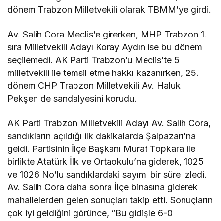
dönem Trabzon Milletvekili olarak TBMM’ye girdi.
Av. Salih Cora Meclis’e girerken, MHP Trabzon 1.
sıra Milletvekili Adayı Koray Aydın ise bu dönem
seçilemedi. AK Parti Trabzon’u Meclis’te 5
milletvekili ile temsil etme hakkı kazanırken, 25.
dönem CHP Trabzon Milletvekili Av. Haluk
Pekşen de sandalyesini korudu.
AK Parti Trabzon Milletvekili Adayı Av. Salih Cora,
sandıkların açıldığı ilk dakikalarda Şalpazarı’na
geldi. Partisinin İlçe Başkanı Murat Topkara ile
birlikte Atatürk İlk ve Ortaokulu’na giderek, 1025
ve 1026 No’lu sandıklardaki sayımı bir süre izledi.
Av. Salih Cora daha sonra İlçe binasına giderek
mahallelerden gelen sonuçları takip etti. Sonuçların
çok iyi geldiğini görünce, “Bu gidişle 6-0