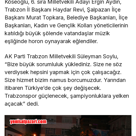
Köseoğlu, 6. sıra Milletvekili Adayı Ergin Aydın,
Trabzon İl Başkanı Haydar Revi, Şalpazarı İlçe
Başkanı Murat Topkara, Belediye Başkanları, İlçe
Başkanları, Kadın ve Gençlik Kolları yöneticilerinin
katıldığı büyük şölende vatandaşlar müzik
eşliğinde horon oynayarak eğlendiler.
AK Parti Trabzon Milletvekili Süleyman Soylu,
“Bize büyük sorumluluk yüklediniz. Size ne söz
verdiysek hepsini yapmak için çok çalışacağız.
Size hizmet bizim namus borcumuzdur. Yarından
itibaren Türkiye’de çok şey değişecek.
Trabzonspor güçlenecek, şampiyonluklara yelken
açacak” dedi.