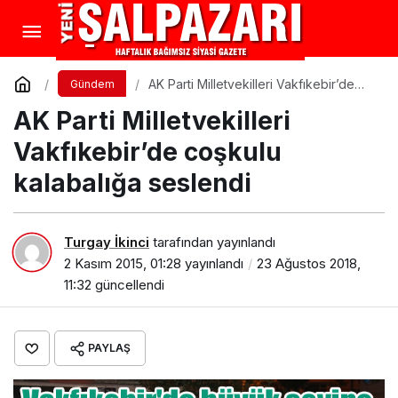
AK Parti Milletvekilleri Vakfıkebir’de
Gündem
coşkulu kalabalığa seslendi
AK Parti Milletvekilleri
Vakfıkebir’de coşkulu
kalabalığa seslendi
Turgay İkinci
tarafından yayınlandı
2 Kasım 2015, 01:28
yayınlandı
23 Ağustos 2018,
11:32
güncellendi
PAYLAŞ