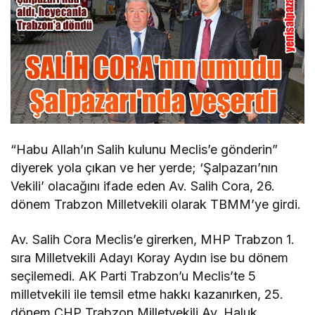
“Habu Allah’ın Salih kulunu Meclis’e gönderin”
diyerek yola çıkan ve her yerde; ‘Şalpazarı’nın
Vekili’ olacağını ifade eden Av. Salih Cora, 26.
dönem Trabzon Milletvekili olarak TBMM’ye girdi.
Av. Salih Cora Meclis’e girerken, MHP Trabzon 1.
sıra Milletvekili Adayı Koray Aydın ise bu dönem
seçilemedi. AK Parti Trabzon’u Meclis’te 5
milletvekili ile temsil etme hakkı kazanırken, 25.
dönem CHP Trabzon Milletvekili Av. Haluk