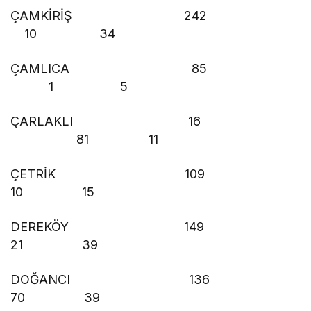
ÇAMKİRİŞ 242
10 34
ÇAMLICA 85
1 5
ÇARLAKLI 16
81 11
ÇETRİK 109
10 15
DEREKÖY 149
21 39
DOĞANCI 136
70 39