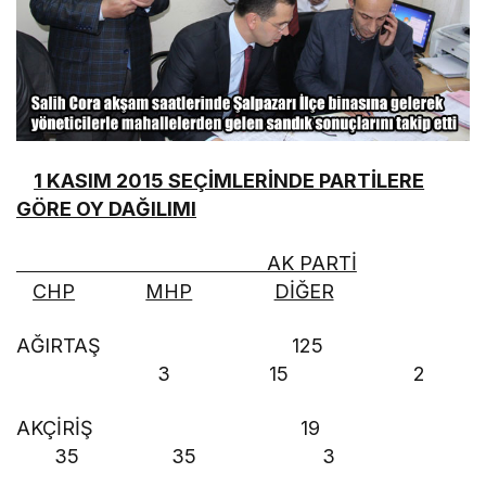
1 KASIM 2015 SEÇİMLERİNDE PARTİLERE
GÖRE OY DAĞILIMI
AK PARTİ
CHP
MHP
DİĞER
AĞIRTAŞ 125
3 15 2
AKÇİRİŞ 19
35 35 3