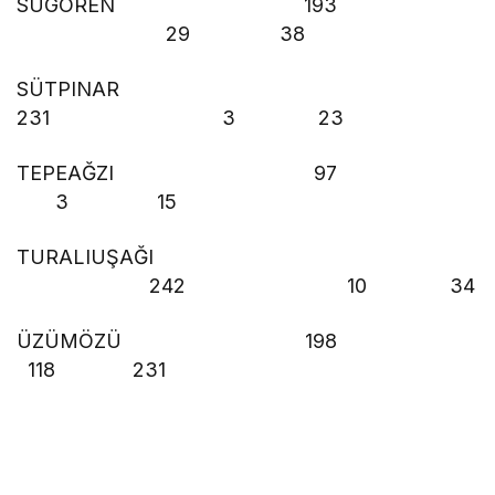
SUGÖREN 193
29 38
SÜTPINAR
231 3 23
TEPEAĞZI 97
3 15
TURALIUŞAĞI
242 10 34
ÜZÜMÖZÜ 198
118 231