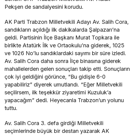
Pekşen de sandalyesini korudu.
AK Parti Trabzon Milletvekili Adayı Av. Salih Cora,
sandıkların açıldığı ilk dakikalarda Şalpazarı’na
geldi. Partisinin İlçe Başkanı Murat Topkara ile
birlikte Atatürk İlk ve Ortaokulu’na giderek, 1025
ve 1026 No’lu sandıklardaki sayımı bir süre izledi.
Av. Salih Cora daha sonra İlçe binasına giderek
mahallelerden gelen sonuçları takip etti. Sonuçların
çok iyi geldiğini görünce, “Bu gidişle 6-0
yapabiliriz” diyerek umutlandı. “Eğer Milletvekili
seçilirsem, ilk teşekkür ziyaretimi Kuzuluk’a
yapacağım” dedi. Heyecanla Trabzon’un yolunu
tuttu.
Av. Salih Cora 3. defa girdiği Milletvekili
seçimlerinde büyük bir destan yazarak AK