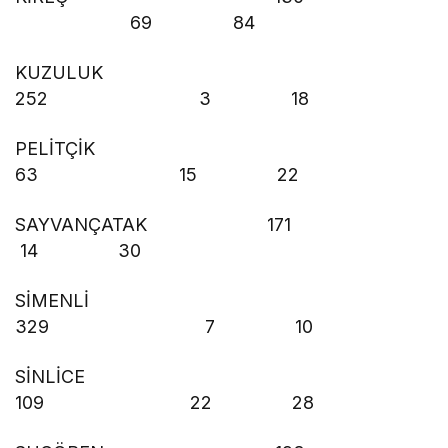
69 84
KUZULUK
252 3 18
PELİTÇİK
63 15 22
SAYVANÇATAK 171
14 30
SİMENLİ
329 7 10
SİNLİCE
109 22 28