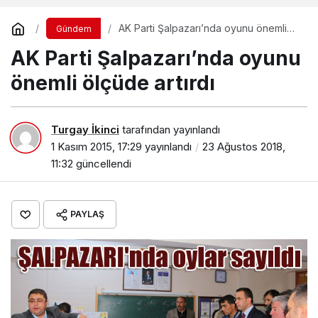
AK Parti Şalpazarı’nda oyunu önemli
Gündem
ölçüde artırdı
AK Parti Şalpazarı’nda oyunu
önemli ölçüde artırdı
Turgay İkinci
tarafından yayınlandı
1 Kasım 2015, 17:29
yayınlandı
23 Ağustos 2018,
11:32
güncellendi
PAYLAŞ