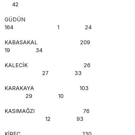
42
GÜDÜN
164 1 24
KABASAKAL 209
19 34
KALECİK 26
27 33
KARAKAYA 103
29 10
KASIMAĞZI 76
12 93
KİREÇ 130