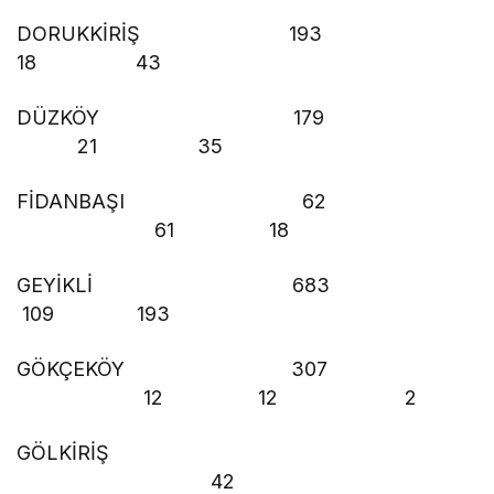
DORUKKİRİŞ 193
18 43
DÜZKÖY 179
21 35
FİDANBAŞI 62
61 18
GEYİKLİ 683
109 193
GÖKÇEKÖY 307
12 12 2
GÖLKİRİŞ
42