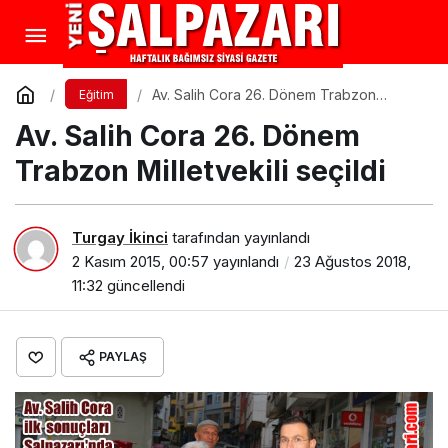
Av. Salih Cora 26. Dönem Trabzon
Eğitim
Milletvekili seçildi
Av. Salih Cora 26. Dönem
Trabzon Milletvekili seçildi
Turgay İkinci
tarafından yayınlandı
2 Kasım 2015, 00:57
yayınlandı
23 Ağustos 2018,
11:32
güncellendi
PAYLAŞ