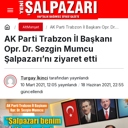
AK Parti Trabzon İl Başkanı Opr. Dr.
AltManşet
Sezgin Mumcu Şalpazarı’nı ziyaret
AK Parti Trabzon İl Başkanı
etti
Opr. Dr. Sezgin Mumcu
Şalpazarı’nı ziyaret etti
Turgay İkinci
tarafından yayınlandı
10 Mart 2021, 12:05
yayınlandı
18 Haziran 2021, 22:55
güncellendi