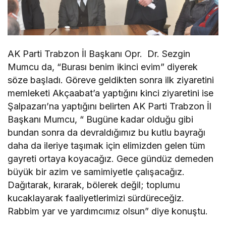
AK Parti Trabzon İl Başkanı Opr. Dr. Sezgin
Mumcu da, “Burası benim ikinci evim” diyerek
söze başladı. Göreve geldikten sonra ilk ziyaretini
memleketi Akçaabat’a yaptığını kinci ziyaretini ise
Şalpazarı’na yaptığını belirten AK Parti Trabzon İl
Başkanı Mumcu, “ Bugüne kadar olduğu gibi
bundan sonra da devraldığımız bu kutlu bayrağı
daha da ileriye taşımak için elimizden gelen tüm
gayreti ortaya koyacağız. Gece gündüz demeden
büyük bir azim ve samimiyetle çalışacağız.
Dağıtarak, kırarak, bölerek değil; toplumu
kucaklayarak faaliyetlerimizi sürdüreceğiz.
Rabbim yar ve yardımcımız olsun” diye konuştu.