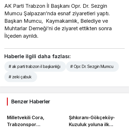
AK Parti Trabzon İl Başkanı Opr. Dr. Sezgin
Mumcu Şalpazarı’nda esnaf ziyaretleri yaptı.
Başkan Mumcu, Kaymakamlık, Belediye ve
Muhtarlar Derneği’ni de ziyaret ettikten sonra
İlçeden ayrıldı.
Haberle ilgili daha fazlası:
# ak parti trabzon il başkanlığı
# Opr. Dr. Sezgin Mumcu
# zeki çabuk
Benzer Haberler
Milletvekili Cora,
Şıhkıranı-Gökçeköy-
Trabzonspor
Kuzuluk yoluna ilk