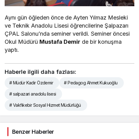
Aynı gün öğleden önce de Ayten Yılmaz Mesleki
ve Teknik Anadolu Lisesi öğrencilerine Şalpazarı
ÇPAL Salonu’nda seminer verildi. Seminer öncesi
Okul Müdürü
Mustafa Demir
de bir konuşma
yaptı.
Haberle ilgili daha fazlası:
# Müdür Kadir Özdemir
# Pedagog Ahmet Kukuoğlu
# salpazari anadolu lisesi
# Vakfıkebir Sosyal Hizmet Müdürlüğü
Benzer Haberler