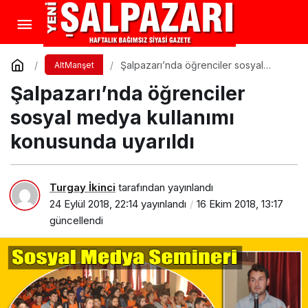
Şalpazarı’nda öğrenciler sosyal
AltManşet
medya kullanımı konusunda uyarıldı
Şalpazarı’nda öğrenciler
sosyal medya kullanımı
konusunda uyarıldı
Turgay İkinci
tarafından yayınlandı
24 Eylül 2018, 22:14
yayınlandı
16 Ekim 2018, 13:17
güncellendi