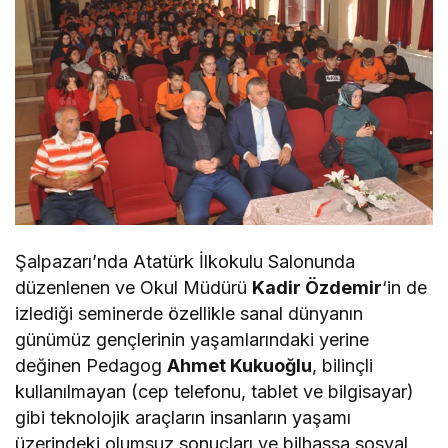
Şalpazarı’nda Atatürk İlkokulu Salonunda
düzenlenen ve Okul Müdürü
Kadir Özdemir
‘in de
izlediği seminerde özellikle sanal dünyanın
günümüz gençlerinin yaşamlarındaki yerine
değinen Pedagog
Ahmet Kukuoğlu
, bilinçli
kullanılmayan (cep telefonu, tablet ve bilgisayar)
gibi teknolojik araçların insanların yaşamı
üzerindeki olumsuz sonuçları ve bilhassa sosyal