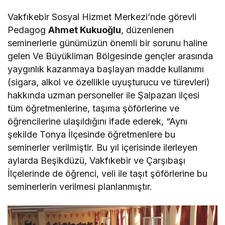
Vakfıkebir Sosyal Hizmet Merkezi’nde görevli
Pedagog
Ahmet Kukuoğlu
, düzenlenen
seminerlerle günümüzün önemli bir sorunu haline
gelen Ve Büyükliman Bölgesinde gençler arasında
yaygınlık kazanmaya başlayan madde kullanımı
(sigara, alkol ve özellikle uyuşturucu ve türevleri)
hakkında uzman personeller ile Şalpazarı ilçesi
tüm öğretmenlerine, taşıma şöförlerine ve
öğrencilerine ulaşıldığını ifade ederek, “Aynı
şekilde Tonya İlçesinde öğretmenlere bu
seminerler verilmiştir. Bu yıl içerisinde ilerleyen
aylarda Beşikdüzü, Vakfıkebir ve Çarşıbaşı
İlçelerinde de öğrenci, veli ile taşıt şöförlerine bu
seminerlerin verilmesi planlanmıştır.