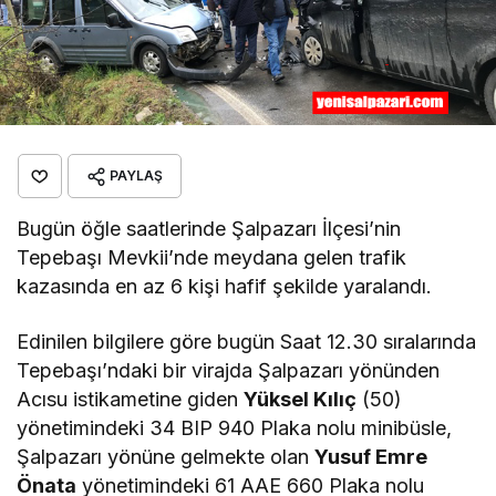
PAYLAŞ
Bugün öğle saatlerinde Şalpazarı İlçesi’nin
Tepebaşı Mevkii’nde meydana gelen trafik
kazasında en az 6 kişi hafif şekilde yaralandı.
Edinilen bilgilere göre bugün Saat 12.30 sıralarında
Tepebaşı’ndaki bir virajda Şalpazarı yönünden
Acısu istikametine giden
Yüksel Kılıç
(50)
yönetimindeki 34 BIP 940 Plaka nolu minibüsle,
Şalpazarı yönüne gelmekte olan
Yusuf Emre
Önata
yönetimindeki 61 AAE 660 Plaka nolu