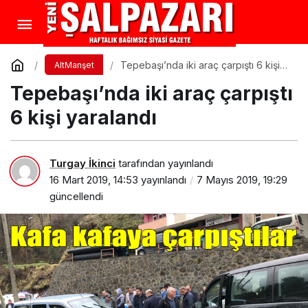
Tepebaşı’nda iki araç çarpıştı 6 kişi
AltManşet
yaralandı
Tepebaşı’nda iki araç çarpıştı
6 kişi yaralandı
Turgay İkinci
tarafından yayınlandı
16 Mart 2019, 14:53
yayınlandı
7 Mayıs 2019, 19:29
güncellendi