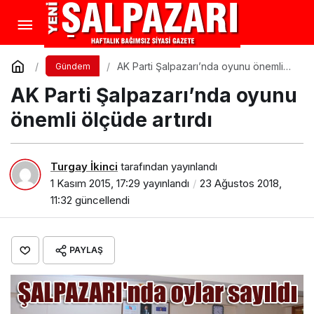
AK Parti Şalpazarı’nda oyunu önemli
Gündem
ölçüde artırdı
AK Parti Şalpazarı’nda oyunu
önemli ölçüde artırdı
Turgay İkinci
tarafından yayınlandı
1 Kasım 2015, 17:29
yayınlandı
23 Ağustos 2018,
11:32
güncellendi
PAYLAŞ