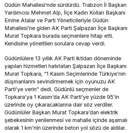
Güdün Mahallesi’nde sürdürdü. Trabzon İl Başkan
Yardımcısı Mehmet Alp, İlçe Kadın Kolları Başkanı
Emine Atalar ve Parti Yöneticileriyle Güdün
Mahallesi’ne giden AK Parti Şalpazarı İlçe Başkanı
Murat Topkara burada seçmenlere hitap etti.
Kendisine yöneltilen sorulara cevap verdi.
Güdünlülere 13 yıllık AK Parti iktidarı döneminde
yapılan hizmetleri hatırlatan Şalpazarı İlçe Başkanı
Murat Topkara, “1 Kasım Seçimlerinde Türkiye’nin
düşmanlarını sevindirmemek için oyunuzu AK
Parti’ye verin” dedi. Güdünlü seçmenler de
Topkara’ya 1 Kasım’da AK Parti’ye yüzde 95’in
üzerinde oy çıkaracaklarına dair söz verdiler.
Güdünlüler Başkan Murat Topkara’dan elektrik
şebekesinin yenilenmesi ve mahalle içinde aşamalı
olarak 1 km’nin üzerinde beton yol sözü de aldılar.