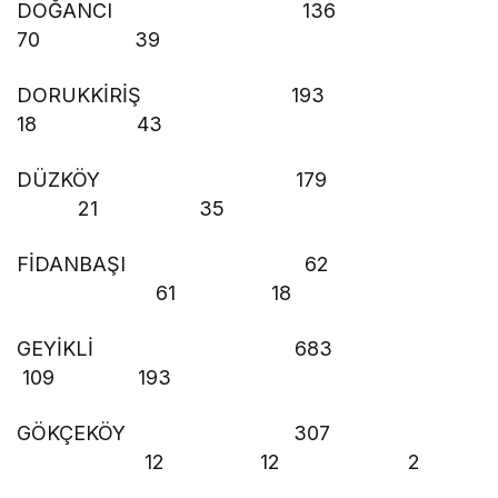
DOĞANCI 136
70 39
DORUKKİRİŞ 193
18 43
DÜZKÖY 179
21 35
FİDANBAŞI 62
61 18
GEYİKLİ 683
109 193
GÖKÇEKÖY 307
12 12 2