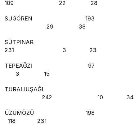
109 22 28
SUGÖREN 193
29 38
SÜTPINAR
231 3 23
TEPEAĞZI 97
3 15
TURALIUŞAĞI
242 10 34
ÜZÜMÖZÜ 198
118 231