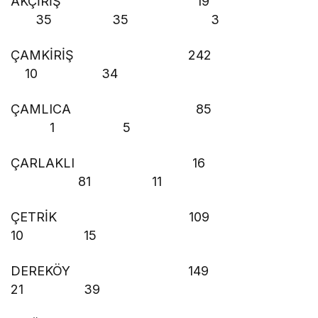
AKÇİRİŞ 19
35 35 3
ÇAMKİRİŞ 242
10 34
ÇAMLICA 85
1 5
ÇARLAKLI 16
81 11
ÇETRİK 109
10 15
DEREKÖY 149
21 39