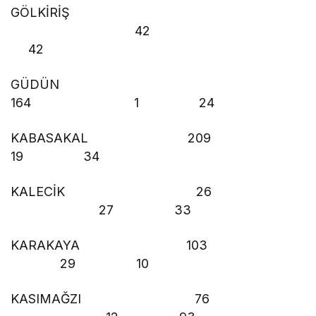
GÖLKİRİŞ
42
42
GÜDÜN
164 1 24
KABASAKAL 209
19 34
KALECİK 26
27 33
KARAKAYA 103
29 10
KASIMAĞZI 76