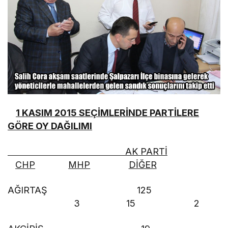
1 KASIM 2015 SEÇİMLERİNDE PARTİLERE
GÖRE OY DAĞILIMI
AK PARTİ
CHP
MHP
DİĞER
AĞIRTAŞ 125
3 15 2