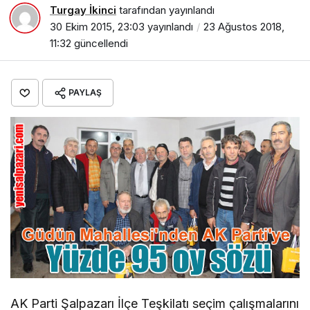
Turgay İkinci
tarafından yayınlandı
30 Ekim 2015, 23:03
yayınlandı
23 Ağustos 2018,
11:32
güncellendi
PAYLAŞ
AK Parti Şalpazarı İlçe Teşkilatı seçim çalışmalarını