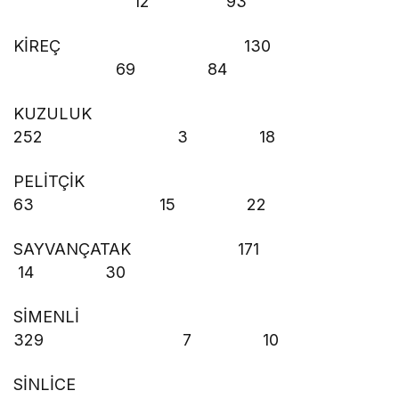
12 93
KİREÇ 130
69 84
KUZULUK
252 3 18
PELİTÇİK
63 15 22
SAYVANÇATAK 171
14 30
SİMENLİ
329 7 10
SİNLİCE