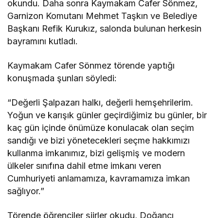
okundu. Daha sonra Kaymakam Cafer Sönmez,
Garnizon Komutanı Mehmet Taşkın ve Belediye
Başkanı Refik Kurukız, salonda bulunan herkesin
bayramını kutladı.
Kaymakam Cafer Sönmez törende yaptığı
konuşmada şunları söyledi:
“Değerli Şalpazarı halkı, değerli hemşehrilerim.
Yoğun ve karışık günler geçirdiğimiz bu günler, bir
kaç gün içinde önümüze konulacak olan seçim
sandığı ve bizi yönetecekleri seçme hakkımızı
kullanma imkanımız, bizi gelişmiş ve modern
ülkeler sınıfına dahil etme imkanı veren
Cumhuriyeti anlamamıza, kavramamıza imkan
sağlıyor.”
Törende öğrenciler şiirler okudu, Doğancı