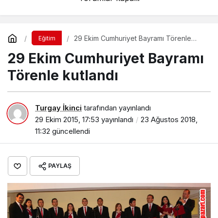
29 Ekim Cumhuriyet Bayramı Törenle
Eğitim
kutlandı
29 Ekim Cumhuriyet Bayramı
Törenle kutlandı
Turgay İkinci
tarafından yayınlandı
29 Ekim 2015, 17:53
yayınlandı
23 Ağustos 2018,
11:32
güncellendi
PAYLAŞ