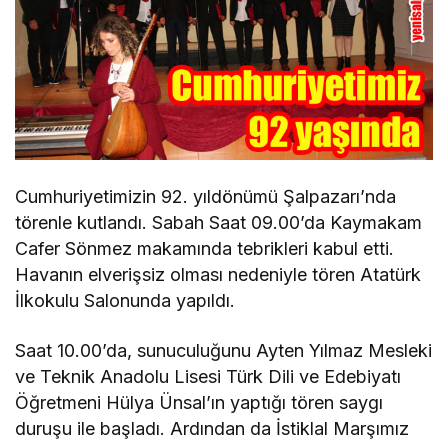
Cumhuriyetimizin 92. yıldönümü Şalpazarı’nda
törenle kutlandı. Sabah Saat 09.00’da Kaymakam
Cafer Sönmez makamında tebrikleri kabul etti.
Havanın elverişsiz olması nedeniyle tören Atatürk
İlkokulu Salonunda yapıldı.
Saat 10.00’da, sunuculuğunu Ayten Yılmaz Mesleki
ve Teknik Anadolu Lisesi Türk Dili ve Edebiyatı
Öğretmeni Hülya Ünsal’ın yaptığı tören saygı
duruşu ile başladı. Ardından da İstiklal Marşımız