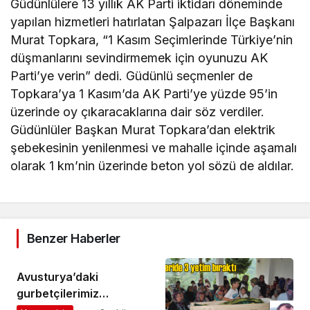
Güdünlülere 13 yıllık AK Parti iktidarı döneminde
yapılan hizmetleri hatırlatan Şalpazarı İlçe Başkanı
Murat Topkara, “1 Kasım Seçimlerinde Türkiye’nin
düşmanlarını sevindirmemek için oyunuzu AK
Parti’ye verin” dedi. Güdünlü seçmenler de
Topkara’ya 1 Kasım’da AK Parti’ye yüzde 95’in
üzerinde oy çıkaracaklarına dair söz verdiler.
Güdünlüler Başkan Murat Topkara’dan elektrik
şebekesinin yenilenmesi ve mahalle içinde aşamalı
olarak 1 km’nin üzerinde beton yol sözü de aldılar.
Benzer Haberler
Avusturya’daki
gurbetçilerimiz