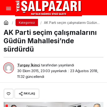
AK Parti seçim çalışmalarını Güdün
Kategorisiz
Mahallesi’nde sürdürdü
AK Parti seçim çalışmalarını
Güdün Mahallesi’nde
sürdürdü
Turgay İkinci
tarafından yayınlandı
30 Ekim 2015, 23:03
yayınlandı
23 Ağustos 2018,
11:32
güncellendi
PAYLAŞ