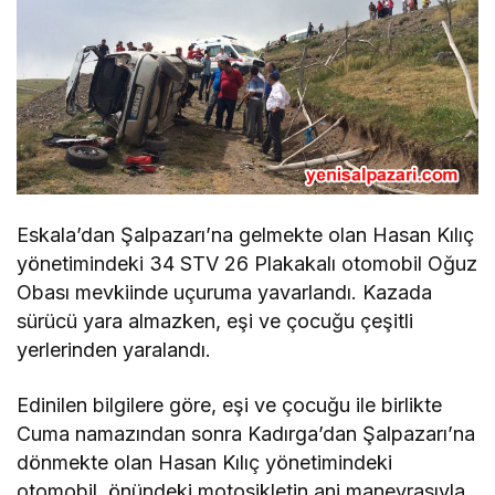
Eskala’dan Şalpazarı’na gelmekte olan Hasan Kılıç
yönetimindeki 34 STV 26 Plakakalı otomobil Oğuz
Obası mevkiinde uçuruma yavarlandı. Kazada
sürücü yara almazken, eşi ve çocuğu çeşitli
yerlerinden yaralandı.
Edinilen bilgilere göre, eşi ve çocuğu ile birlikte
Cuma namazından sonra Kadırga’dan Şalpazarı’na
dönmekte olan Hasan Kılıç yönetimindeki
otomobil, önündeki motosikletin ani manevrasıyla