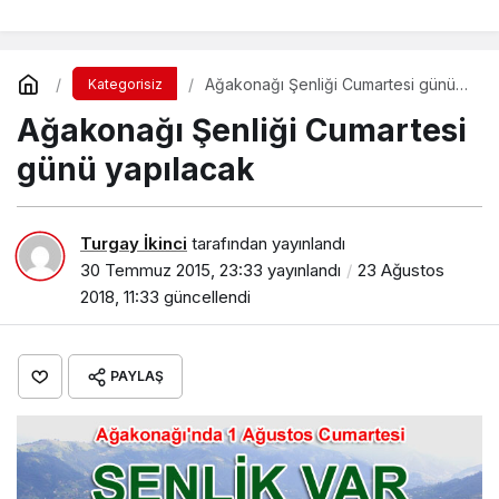
Ağakonağı Şenliği Cumartesi günü
Kategorisiz
yapılacak
Ağakonağı Şenliği Cumartesi
günü yapılacak
Turgay İkinci
tarafından yayınlandı
30 Temmuz 2015, 23:33
yayınlandı
23 Ağustos
2018, 11:33
güncellendi
PAYLAŞ