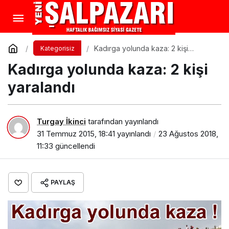
Kadırga yolunda kaza: 2 kişi
Kategorisiz
yaralandı
Kadırga yolunda kaza: 2 kişi
yaralandı
Turgay İkinci
tarafından yayınlandı
31 Temmuz 2015, 18:41
yayınlandı
23 Ağustos 2018,
11:33
güncellendi
PAYLAŞ