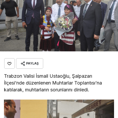
PAYLAŞ
Trabzon Valisi İsmail Ustaoğlu, Şalpazarı
İlçesi’nde düzenlenen Muhtarlar Toplantısı’na
katılarak, muhtarların sorunlarını dinledi.