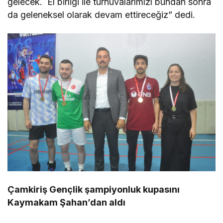
gelecek. El birliği ile turnuvalarımızı bundan sonra
da geleneksel olarak devam ettireceğiz” dedi.
Çamkiriş Gençlik şampiyonluk kupasını
Kaymakam Şahan’dan aldı