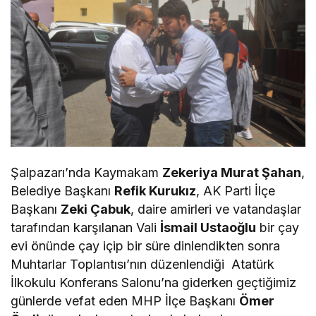
Şalpazarı’nda Kaymakam
Zekeriya Murat Şahan
,
Belediye Başkanı
Refik Kurukız
, AK Parti İlçe
Başkanı
Zeki Çabuk
, daire amirleri ve vatandaşlar
tarafından karşılanan Vali
İsmail Ustaoğlu
bir çay
evi önünde çay içip bir süre dinlendikten sonra
Muhtarlar Toplantısı’nın düzenlendiği Atatürk
İlkokulu Konferans Salonu’na giderken geçtiğimiz
günlerde vefat eden MHP İlçe Başkanı
Ömer