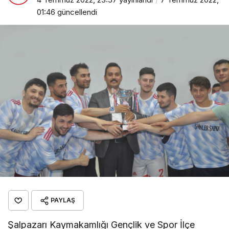
01:46
güncellendi
PAYLAŞ
Şalpazarı Kaymakamlığı Gençlik ve Spor İlçe