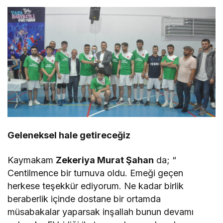
Geleneksel hale getireceğiz
Kaymakam
Zekeriya Murat Şahan
da; “
Centilmence bir turnuva oldu. Emeği geçen
herkese teşekkür ediyorum. Ne kadar birlik
beraberlik içinde dostane bir ortamda
müsabakalar yaparsak inşallah bunun devamı