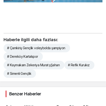
Haberle ilgili daha fazlası:
# Çamkiriş Gençlik voleybolda şampiyon
# Dereköy Kartalspor
# Kaymakam Zekeriya Murat şŞahan
# Refik Kurukız
# Simenli Gençlik
Benzer Haberler