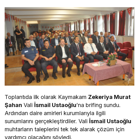
Toplantıda ilk olarak Kaymakam
Zekeriya Murat
Şahan
Vali
İsmail Ustaoğlu
’na brifing sundu.
Ardından daire amirleri kurumlarıyla ilgili
sunumlarını gerçekleştirdiler. Vali
İsmail Ustaoğlu
muhtarların taleplerini tek tek alarak çözüm için
yardımcı olacağını söyledi.