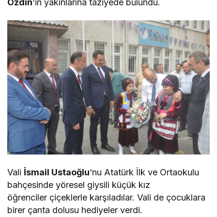
Özdin
‘in yakınlarına taziyede bulundu.
Vali
İsmail Ustaoğlu
‘nu Atatürk İlk ve Ortaokulu
bahçesinde yöresel giysili küçük kız
öğrenciler çiçeklerle karşıladılar. Vali de çocuklara
birer çanta dolusu hediyeler verdi.