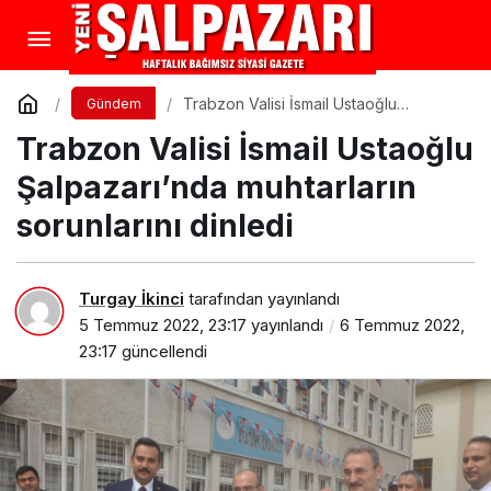
Trabzon Valisi İsmail Ustaoğlu
Gündem
Şalpazarı’nda muhtarların sorunlarını
Trabzon Valisi İsmail Ustaoğlu
dinledi
Şalpazarı’nda muhtarların
sorunlarını dinledi
Turgay İkinci
tarafından yayınlandı
5 Temmuz 2022, 23:17
yayınlandı
6 Temmuz 2022,
23:17
güncellendi