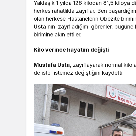
Yaklaşık 1 yılda 126 kilodan 81,5 kiloya
herkes rahatlıkla zayıflar. Ben başardı
olan herkese Hastanelerin Obezite birimi
Usta
‘nın zayıfladığımı görenler, bugüne
birimine akın ettiler.
Kilo verince hayatım değişti
Mustafa Usta
, zayıflayarak normal kilo
de ister istemez değiştiğini kaydetti.