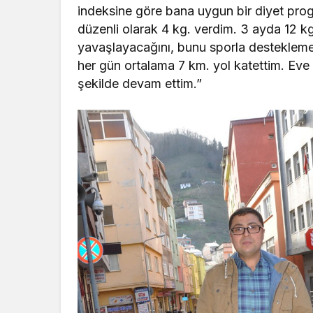
indeksine göre bana uygun bir diyet pro
düzenli olarak 4 kg. verdim. 3 ayda 12 kg
yavaşlayacağını, bunu sporla desteklemem g
her gün ortalama 7 km. yol katettim. Eve
şekilde devam ettim.”