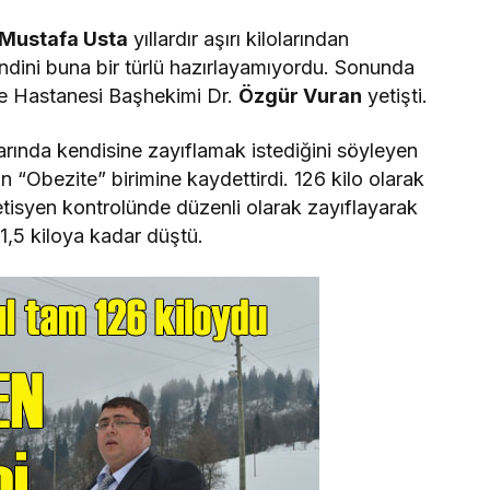
Mustafa Usta
yıllardır aşırı kilolarından
endini buna bir türlü hazırlayamıyordu. Sonunda
lçe Hastanesi Başhekimi Dr.
Özgür Vuran
yetişti.
rında kendisine zayıflamak istediğini söyleyen
an “Obezite” birimine kaydettirdi. 126 kilo olarak
etisyen kontrolünde düzenli olarak zayıflayarak
81,5 kiloya kadar düştü.