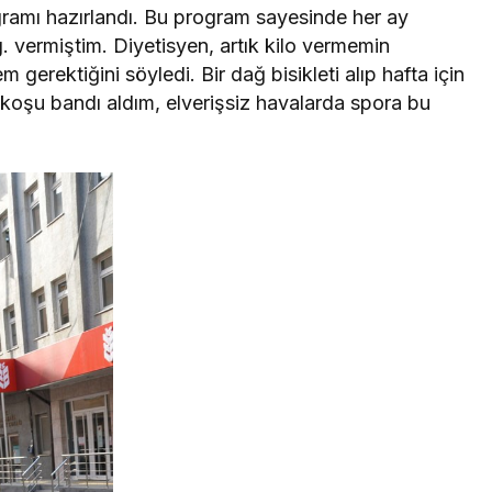
gramı hazırlandı. Bu program sayesinde her ay
. vermiştim. Diyetisyen, artık kilo vermemin
erektiğini söyledi. Bir dağ bisikleti alıp hafta için
 koşu bandı aldım, elverişsiz havalarda spora bu