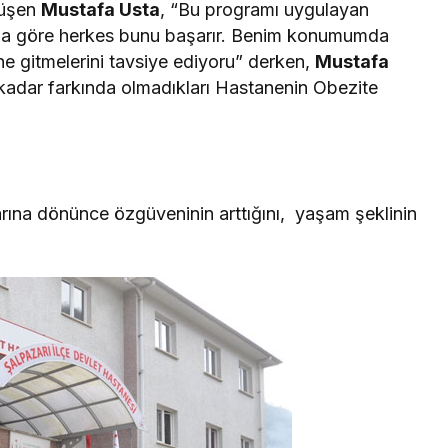
 düşen
Mustafa Usta
, “Bu programı uygulayan
ğıma göre herkes bunu başarır. Benim konumumda
ne gitmelerini tavsiye ediyoru” derken,
Mustafa
 kadar farkında olmadıkları Hastanenin Obezite
larına dönünce özgüveninin arttığını, yaşam şeklinin