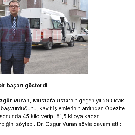
ir başarı gösterdi
zgür Vuran,
Mustafa Usta
‘nın geçen yıl 29 Ocak
k başvurduğunu, kayıt işlemlerinin ardından Obezite
l sonunda 45 kilo verip, 81,5 kiloya kadar
rdiğini söyledi. Dr. Özgür Vuran şöyle devam etti: