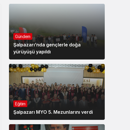
Gündem
Şalpazarı’nda gençlerle doğa
yürüyüşü yapıldı
Eğitim
Şalpazarı MYO 5. Mezunlarını verdi