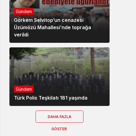
Gündem
Görkem Selvitop’un cenazesi
Üzümözü Mahallesi’nde toprağa
verildi
Gündem
Türk Polis Teşkilatı 181 yaşında
DAHA FAZLA
GÖSTER