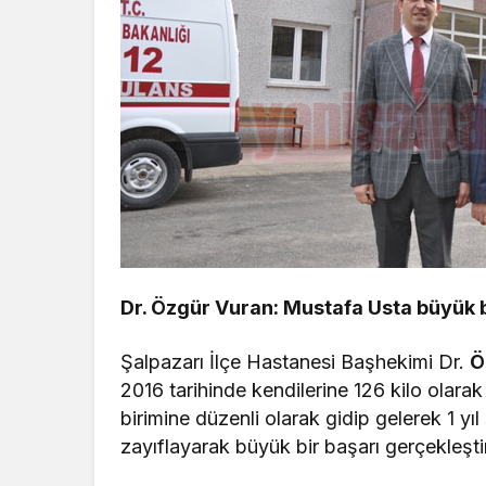
Dr. Özgür Vuran: Mustafa Usta büyük b
Şalpazarı İlçe Hastanesi Başhekimi Dr.
Ö
2016 tarihinde kendilerine 126 kilo olara
birimine düzenli olarak gidip gelerek 1 yı
zayıflayarak büyük bir başarı gerçekleşti