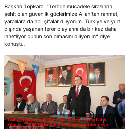
Başkan Topkara, “Terörle mücadele sırasında
şehit olan güvenlik güçlerimize Allah’tan rahmet,
yaralılara da acil şifalar diliyorum. Türkiye ve yurt
dışında yaşanan terör olaylarını da bir kez daha
lanetliyor bunun son olmasını diliyorum” diye
konuştu.
Trabzon Büyükşehir Belediye Meclisi Üyesi Fatih
Yılmaz, “2016 Yılı Bütçemiz meyvelerini vermeye