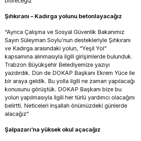
bitireceğiz”
Şıhkıranı – Kadırga yolunu betonlayacağız
“Ayrıca Çalışma ve Sosyal Güvenlik Bakanımız
Sayın Süleyman Soylu’nun destekleriyle Şıhkıranı
ve Kadırga arasındaki yolun, “Yeşil Yol”
kapsamına alınmasıyla ilgili girişimlerde bulunduk.
Trabzon Büyükşehir Belediyemize yazıyı
yazdırdık. Dün de DOKAP Başkanı Ekrem Yüce ile
bir araya geldik. Bu yolla ilgili ne zaman yapılacağı
konusunu görüştük. DOKAP Başkanı bize bu
yolun yapılmasıyla ilgili her türlü yardımcı olacağını
belirtti. Neticeleri inşallah önümüzdeki günlerde
alacağız”
Şalpazarı’na yüksek okul açacağız