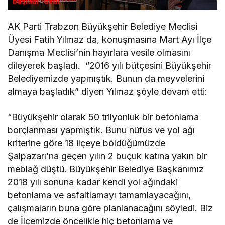
başladı” dedi
AK Parti Trabzon Büyükşehir Belediye Meclisi
Üyesi Fatih Yılmaz da, konuşmasına Mart Ayı İlçe
Danışma Meclisi’nin hayırlara vesile olmasını
dileyerek başladı. “2016 yılı bütçesini Büyükşehir
Belediyemizde yapmıştık. Bunun da meyvelerini
almaya başladık” diyen Yılmaz şöyle devam etti:
“Büyükşehir olarak 50 trilyonluk bir betonlama
borçlanması yapmıştık. Bunu nüfus ve yol ağı
kriterine göre 18 ilçeye böldüğümüzde
Şalpazarı’na geçen yılın 2 buçuk katına yakın bir
meblağ düştü. Büyükşehir Belediye Başkanımız
2018 yılı sonuna kadar kendi yol ağındaki
betonlama ve asfaltlamayı tamamlayacağını,
çalışmaların buna göre planlanacağını söyledi. Biz
de İlçemizde öncelikle hiç betonlama ve