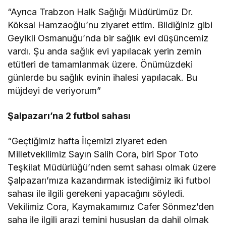
“Ayrıca Trabzon Halk Sağlığı Müdürümüz Dr.
Köksal Hamzaoğlu’nu ziyaret ettim. Bildiğiniz gibi
Geyikli Osmanuğu’nda bir sağlık evi düşüncemiz
vardı. Şu anda sağlık evi yapılacak yerin zemin
etütleri de tamamlanmak üzere. Önümüzdeki
günlerde bu sağlık evinin ihalesi yapılacak. Bu
müjdeyi de veriyorum”
Şalpazarı’na 2 futbol sahası
“Geçtiğimiz hafta İlçemizi ziyaret eden
Milletvekilimiz Sayın Salih Cora, biri Spor Toto
Teşkilat Müdürlüğü’nden semt sahası olmak üzere
Şalpazarı’mıza kazandırmak istediğimiz iki futbol
sahası ile ilgili gerekeni yapacağını söyledi.
Vekilimiz Cora, Kaymakamımız Cafer Sönmez’den
saha ile ilgili arazi temini hususları da dahil olmak