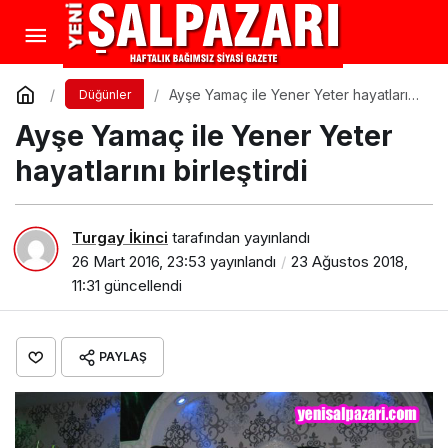
Ayşe Yamaç ile Yener Yeter hayatlarını
Düğünler
birleştirdi
Ayşe Yamaç ile Yener Yeter
hayatlarını birleştirdi
Turgay İkinci
tarafından yayınlandı
26 Mart 2016, 23:53
yayınlandı
23 Ağustos 2018,
11:31
güncellendi
PAYLAŞ