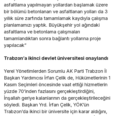
asfaltlama yapılmayan yollardan başlamak üzere
bir bölümü betonlanan ve asfaltlanan yolları da 3
yıllık süre zarfında tamamlamak kaydıyla çalışma
planlamamızı yaptık. Büyükşehir yol ağındaki
asfaltlama ve betonlama çalışmaları
tamamlandıktan sonra bağlantı yollarına proje
yapılacak”
Trabzon’a ikinci devlet üniversitesi onaylandı
Yerel Yönetimlerden Sorumlu AK Parti Trabzon İl
Başkan Yardımcısı İrfan Çelik de, Hükümetlerinin 1
Kasım Seçimleri öncesinde vaat ettiği hizmetlerin
yüzde 70’inden fazlasını gerçekleştirdiğini,
İnşallah geriye kalanlarının da gerçekleştirileceğini
söyledi. Başkan Yrd. İrfan Çelik, YÖK’ün
Trabzon’da ikinci bir üniversite için karar aldığını,