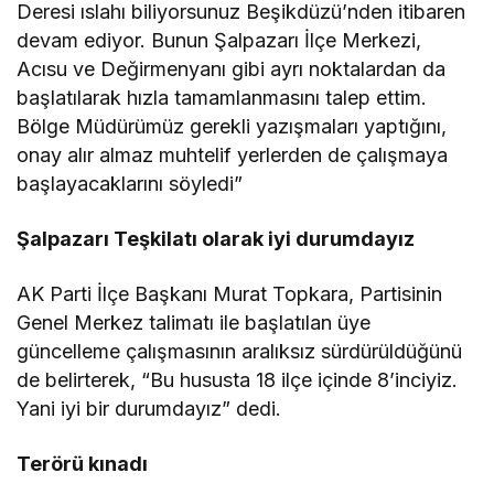
Deresi ıslahı biliyorsunuz Beşikdüzü’nden itibaren
devam ediyor. Bunun Şalpazarı İlçe Merkezi,
Acısu ve Değirmenyanı gibi ayrı noktalardan da
başlatılarak hızla tamamlanmasını talep ettim.
Bölge Müdürümüz gerekli yazışmaları yaptığını,
onay alır almaz muhtelif yerlerden de çalışmaya
başlayacaklarını söyledi”
Şalpazarı Teşkilatı olarak iyi durumdayız
AK Parti İlçe Başkanı Murat Topkara, Partisinin
Genel Merkez talimatı ile başlatılan üye
güncelleme çalışmasının aralıksız sürdürüldüğünü
de belirterek, “Bu hususta 18 ilçe içinde 8’inciyiz.
Yani iyi bir durumdayız” dedi.
Terörü kınadı