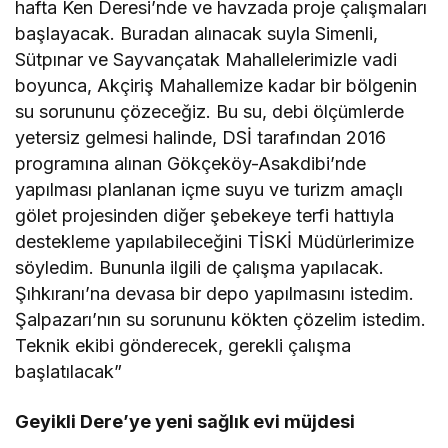
hafta Ken Deresi’nde ve havzada proje çalışmaları
başlayacak. Buradan alınacak suyla Simenli,
Sütpınar ve Sayvançatak Mahallelerimizle vadi
boyunca, Akçiriş Mahallemize kadar bir bölgenin
su sorununu çözeceğiz. Bu su, debi ölçümlerde
yetersiz gelmesi halinde, DSİ tarafından 2016
programına alınan Gökçeköy-Asakdibi’nde
yapılması planlanan içme suyu ve turizm amaçlı
gölet projesinden diğer şebekeye terfi hattıyla
destekleme yapılabileceğini TİSKİ Müdürlerimize
söyledim. Bununla ilgili de çalışma yapılacak.
Şıhkıranı’na devasa bir depo yapılmasını istedim.
Şalpazarı’nın su sorununu kökten çözelim istedim.
Teknik ekibi gönderecek, gerekli çalışma
başlatılacak”
Geyikli Dere’ye yeni sağlık evi müjdesi