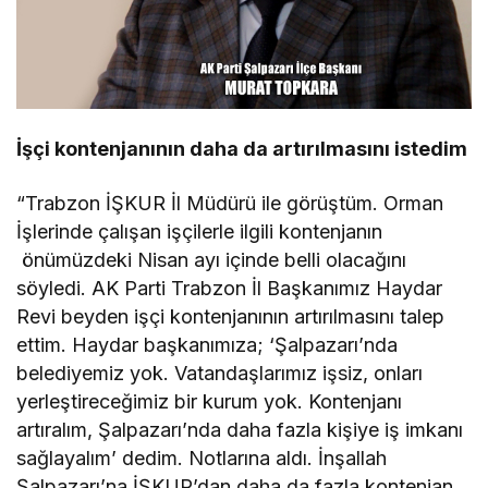
İşçi kontenjanının daha da artırılmasını istedim
“Trabzon İŞKUR İl Müdürü ile görüştüm. Orman
İşlerinde çalışan işçilerle ilgili kontenjanın
önümüzdeki Nisan ayı içinde belli olacağını
söyledi. AK Parti Trabzon İl Başkanımız Haydar
Revi beyden işçi kontenjanının artırılmasını talep
ettim. Haydar başkanımıza; ‘Şalpazarı’nda
belediyemiz yok. Vatandaşlarımız işsiz, onları
yerleştireceğimiz bir kurum yok. Kontenjanı
artıralım, Şalpazarı’nda daha fazla kişiye iş imkanı
sağlayalım’ dedim. Notlarına aldı. İnşallah
Şalpazarı’na İŞKUR’dan daha da fazla kontenjan