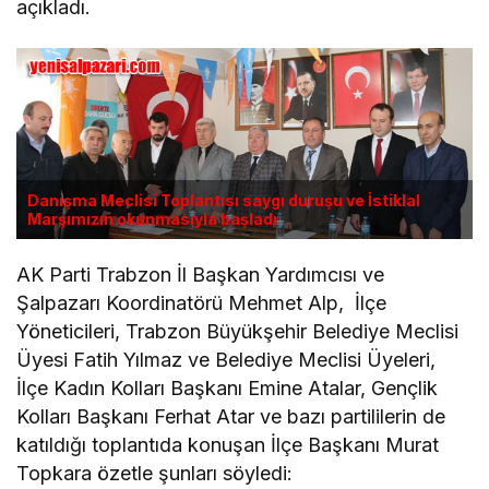
açıkladı.
Danışma Meclisi Toplantısı saygı duruşu ve İstiklal
Marşımızın okunmasıyla başladı
AK Parti Trabzon İl Başkan Yardımcısı ve
Şalpazarı Koordinatörü Mehmet Alp, İlçe
Yöneticileri, Trabzon Büyükşehir Belediye Meclisi
Üyesi Fatih Yılmaz ve Belediye Meclisi Üyeleri,
İlçe Kadın Kolları Başkanı Emine Atalar, Gençlik
Kolları Başkanı Ferhat Atar ve bazı partililerin de
katıldığı toplantıda konuşan İlçe Başkanı Murat
Topkara özetle şunları söyledi: