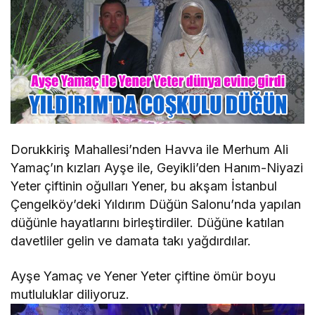
Dorukkiriş Mahallesi’nden Havva ile Merhum Ali
Yamaç’ın kızları Ayşe ile, Geyikli’den Hanım-Niyazi
Yeter çiftinin oğulları Yener, bu akşam İstanbul
Çengelköy’deki Yıldırım Düğün Salonu’nda yapılan
düğünle hayatlarını birleştirdiler. Düğüne katılan
davetliler gelin ve damata takı yağdırdılar.
Ayşe Yamaç ve Yener Yeter çiftine ömür boyu
mutluluklar diliyoruz.