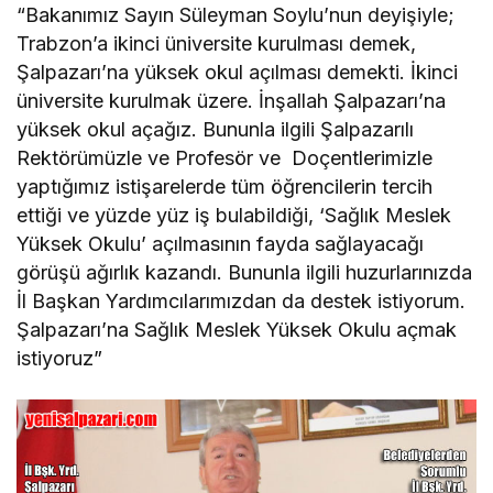
“Bakanımız Sayın Süleyman Soylu’nun deyişiyle;
Trabzon’a ikinci üniversite kurulması demek,
Şalpazarı’na yüksek okul açılması demekti. İkinci
üniversite kurulmak üzere. İnşallah Şalpazarı’na
yüksek okul açağız. Bununla ilgili Şalpazarılı
Rektörümüzle ve Profesör ve Doçentlerimizle
yaptığımız istişarelerde tüm öğrencilerin tercih
ettiği ve yüzde yüz iş bulabildiği, ‘Sağlık Meslek
Yüksek Okulu’ açılmasının fayda sağlayacağı
görüşü ağırlık kazandı. Bununla ilgili huzurlarınızda
İl Başkan Yardımcılarımızdan da destek istiyorum.
Şalpazarı’na Sağlık Meslek Yüksek Okulu açmak
istiyoruz”