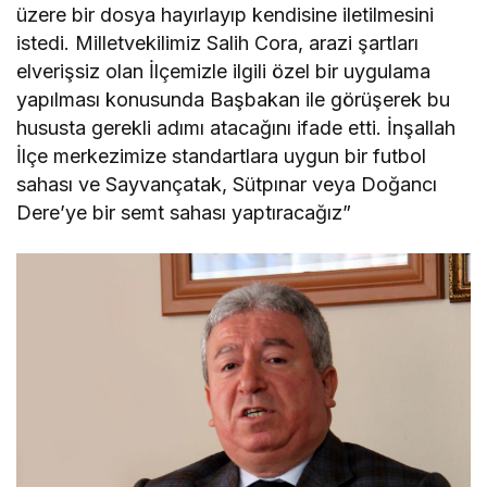
üzere bir dosya hayırlayıp kendisine iletilmesini
istedi. Milletvekilimiz Salih Cora, arazi şartları
elverişsiz olan İlçemizle ilgili özel bir uygulama
yapılması konusunda Başbakan ile görüşerek bu
hususta gerekli adımı atacağını ifade etti. İnşallah
İlçe merkezimize standartlara uygun bir futbol
sahası ve Sayvançatak, Sütpınar veya Doğancı
Dere’ye bir semt sahası yaptıracağız”