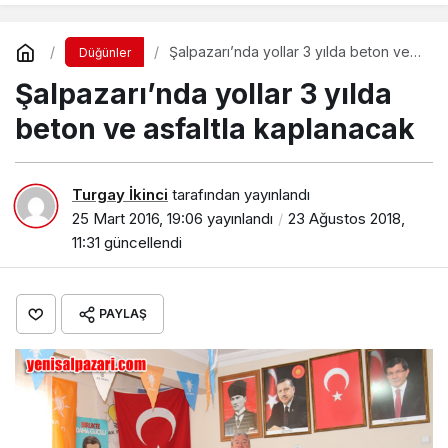
Şalpazarı’nda yollar 3 yılda beton ve
Düğünler
asfaltla kaplanacak
Şalpazarı’nda yollar 3 yılda
beton ve asfaltla kaplanacak
Turgay İkinci
tarafından yayınlandı
25 Mart 2016, 19:06
yayınlandı
23 Ağustos 2018,
11:31
güncellendi
PAYLAŞ