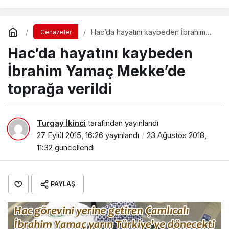
Hac’da hayatını kaybeden İbrahim
Cenazeler
Yamaç Mekke’de toprağa verildi
Hac’da hayatını kaybeden
İbrahim Yamaç Mekke’de
toprağa verildi
Turgay İkinci
tarafından yayınlandı
27 Eylül 2015, 16:26
yayınlandı
23 Ağustos 2018,
11:32
güncellendi
PAYLAŞ