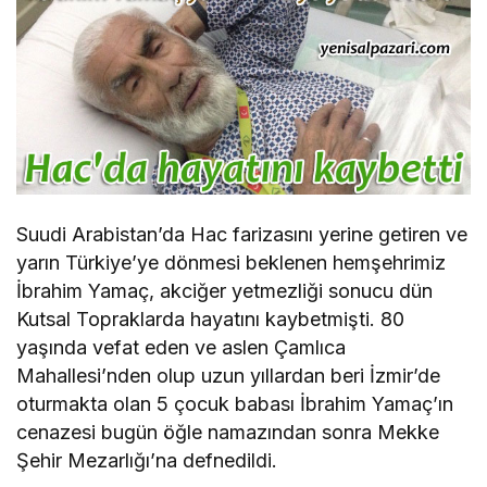
Suudi Arabistan’da Hac farizasını yerine getiren ve
yarın Türkiye’ye dönmesi beklenen hemşehrimiz
İbrahim Yamaç, akciğer yetmezliği sonucu dün
Kutsal Topraklarda hayatını kaybetmişti. 80
yaşında vefat eden ve aslen Çamlıca
Mahallesi’nden olup uzun yıllardan beri İzmir’de
oturmakta olan 5 çocuk babası İbrahim Yamaç’ın
cenazesi bugün öğle namazından sonra Mekke
Şehir Mezarlığı’na defnedildi.