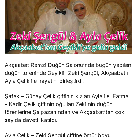
Akçaabat Remzi Düğün Salonu’nda bugün yapılan
düğün töreninde Geyiklili Zeki Şengül, Akçaabatlı
Ayla Çelik ile hayatını birleştirdi.
Şafak – Günay Çelik çiftinin kızları Ayla ile, Fatma
– Kadir Çelik çiftinin oğulları Zeki’nin düğün
törenlerine Şalpazarı’ndan ve Akçaabat’tan çok
sayıda davetli katıldı.
Ayla Çelik – Zeki Şengül çiftine ömür boyu