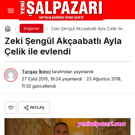
Zeki Şengül Akçaabatlı Ayla Çelik ile
Düğünler
evlendi
Zeki Şengül Akçaabatlı Ayla
Çelik ile evlendi
Turgay İkinci
tarafından yayınlandı
27 Eylül 2015, 19:24
yayınlandı
23 Ağustos 2018,
11:32
güncellendi
PAYLAŞ