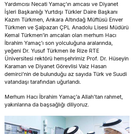
Yardımcısı Necati Yamaç’ın amcası ve Diyanet
İşleri Başkanlığı Yurtdışı Türkler Daire Başkanı
Kazım Türkmen, Ankara Altındağ Müftüsü Enver
Türkmen ve Şalpazarı ÇPL Anadolu Lisesi Müdürü
Kemal Türkmen’in amcaları olan merhum Hacı
İbrahim Yamaç’ı son yolculuğuna aralarında,
yeğeni Dr. Yusuf Türkmen ile Rize RTE
Üniversitesi rektörü hemşehrimiz Prof. Dr. Hüseyin
Karaman ve Diyanet Görevlisi Vaiz Hasan
demirci’nin de bulunduğu az sayıda Türk ve Suudi
vatandaşı tarafından uğurlandı.
Merhum Hacı İbrahim Yamaç’a Allah’tan rahmet,
yakınlarına da başsağlığı diliyoruz.