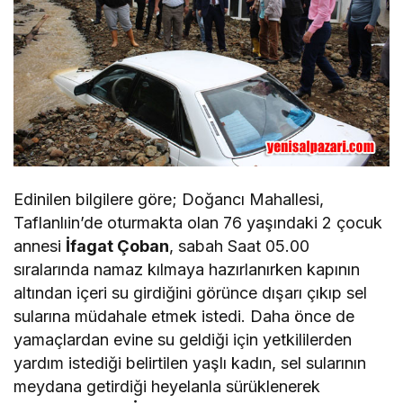
Edinilen bilgilere göre; Doğancı Mahallesi,
Taflanlıin’de oturmakta olan 76 yaşındaki 2 çocuk
annesi
İfagat Çoban
, sabah Saat 05.00
sıralarında namaz kılmaya hazırlanırken kapının
altından içeri su girdiğini görünce dışarı çıkıp sel
sularına müdahale etmek istedi. Daha önce de
yamaçlardan evine su geldiği için yetkililerden
yardım istediği belirtilen yaşlı kadın, sel sularının
meydana getirdiği heyelanla sürüklenerek