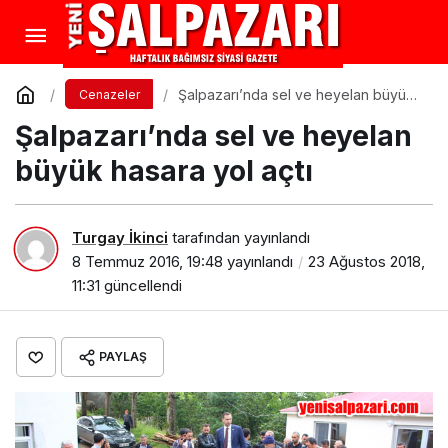
Şalpazarı’nda sel ve heyelan büyük
Cenazeler
hasara yol açtı
Şalpazarı’nda sel ve heyelan
büyük hasara yol açtı
Turgay İkinci
tarafından yayınlandı
8 Temmuz 2016, 19:48
yayınlandı
23 Ağustos 2018,
11:31
güncellendi
PAYLAŞ