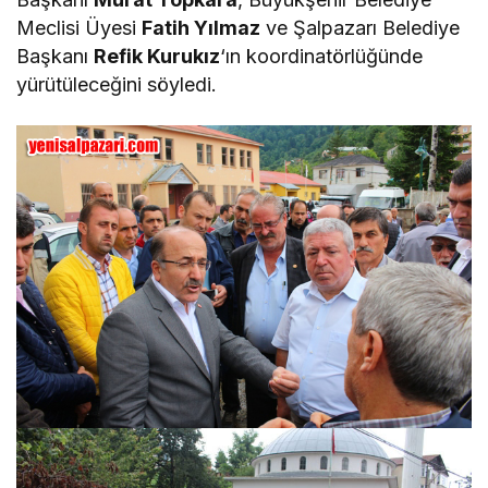
Meclisi Üyesi
Fatih Yılmaz
ve Şalpazarı Belediye
Başkanı
Refik Kurukız
‘ın koordinatörlüğünde
yürütüleceğini söyledi.