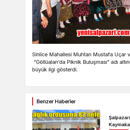
Sinlice Mahallesi Muhtarı Mustafa Uçar ve
“Göllüalan’da Piknik Buluşması” adı altın
büyük ilgi gösterdi.
Benzer Haberler
Şalpazarı
Kaymakam