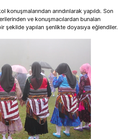
kol konuşmalarından arındırılarak yapıldı. Son
terilerinden ve konuşmacılardan bunalan
ir şekilde yapılan şenlikte doyasıya eğlendiler.