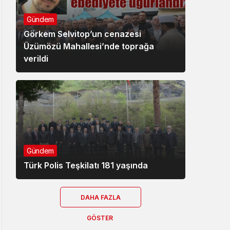
Gündem
Görkem Selvitop’un cenazesi
Üzümözü Mahallesi’nde toprağa
verildi
Gündem
Türk Polis Teşkilatı 181 yaşında
DAHA FAZLA
GÖSTER