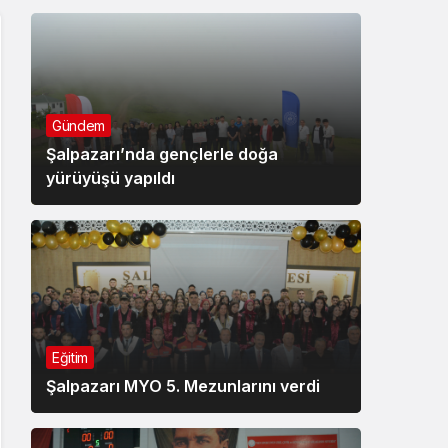
Gündem
Şalpazarı’nda gençlerle doğa
yürüyüşü yapıldı
Eğitim
Şalpazarı MYO 5. Mezunlarını verdi