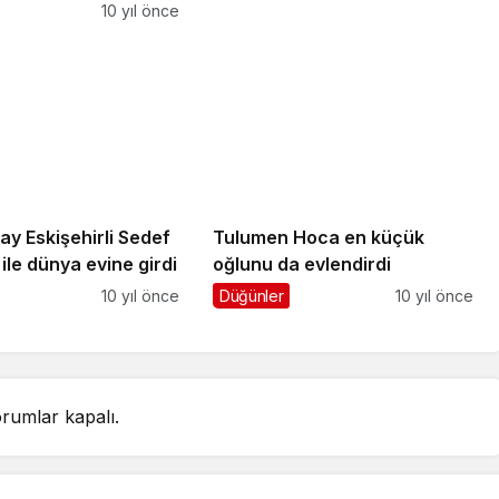
 başladı
10 yıl önce
ay Eskişehirli Sedef
Tulumen Hoca en küçük
le dünya evine girdi
oğlunu da evlendirdi
10 yıl önce
Düğünler
10 yıl önce
rumlar kapalı.