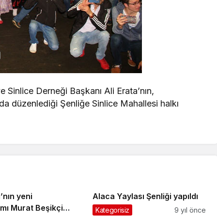
 Sinlice Derneği Başkanı Ali Erata’nın,
da düzenlediği Şenliğe Sinlice Mahallesi halkı
’nın yeni
Alaca Yaylası Şenliği yapıldı
ı Murat Beşikçi
Kategorisiz
9 yıl önce