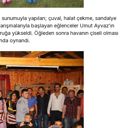
 sunumuyla yapılan; çuval, halat çekme, sandalye
arışmalarıyla başlayan eğlenceler Umut Ayvaz’ın
uğa yükseldi. Öğleden sonra havanın çiseli olması
nda oynandı.