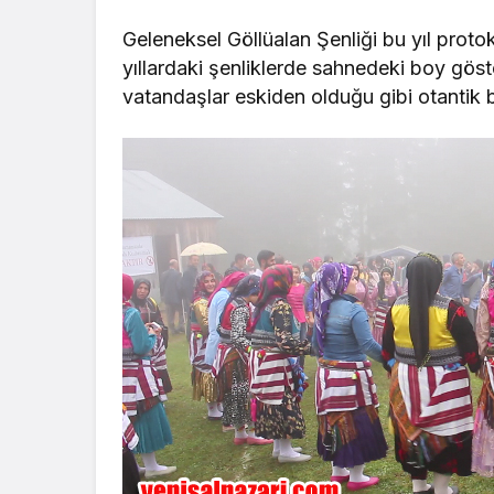
Geleneksel Göllüalan Şenliği bu yıl proto
yıllardaki şenliklerde sahnedeki boy gös
vatandaşlar eskiden olduğu gibi otantik b