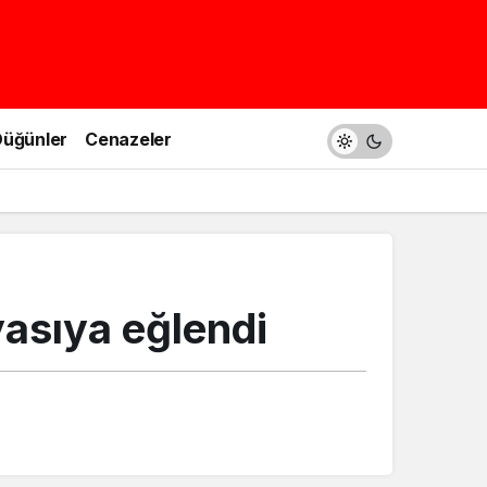
üğünler
Cenazeler
yasıya eğlendi