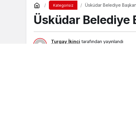
Üsküdar Belediye Başka
Kategorisiz
Üsküdar Belediye
Turgay İkinci
tarafından yayınlandı
6 Temmuz 2016, 20:23
yayınlandı
23 Ağu