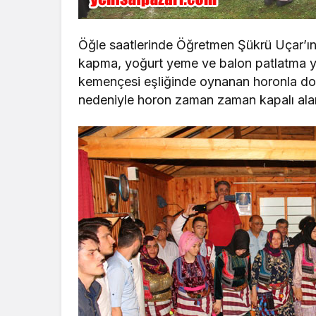
Öğle saatlerinde Öğretmen Şükrü Uçar’ın
kapma, yoğurt yeme ve balon patlatma y
kemençesi eşliğinde oynanan horonla dor
nedeniyle horon zaman zaman kapalı ala