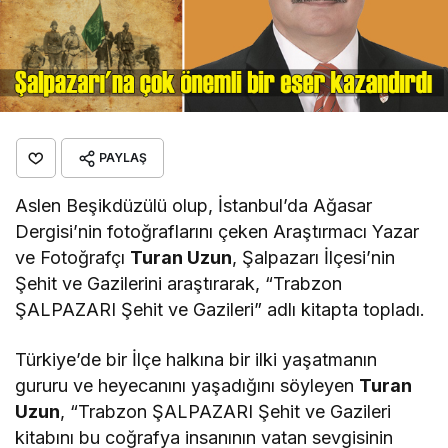
PAYLAŞ
Aslen Beşikdüzülü olup, İstanbul’da Ağasar
Dergisi’nin fotoğraflarını çeken Araştırmacı Yazar
ve Fotoğrafçı
Turan Uzun
, Şalpazarı İlçesi’nin
Şehit ve Gazilerini araştırarak, “Trabzon
ŞALPAZARI Şehit ve Gazileri” adlı kitapta topladı.
Türkiye’de bir İlçe halkına bir ilki yaşatmanın
gururu ve heyecanını yaşadığını söyleyen
Turan
Uzun
, “Trabzon ŞALPAZARI Şehit ve Gazileri
kitabını bu coğrafya insanının vatan sevgisinin