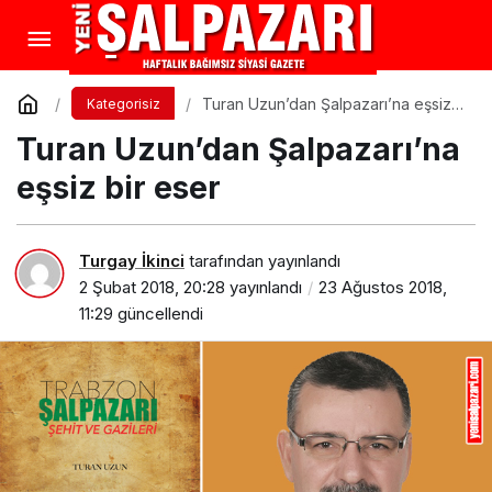
Turan Uzun’dan Şalpazarı’na eşsiz
Kategorisiz
bir eser
Turan Uzun’dan Şalpazarı’na
eşsiz bir eser
Turgay İkinci
tarafından yayınlandı
2 Şubat 2018, 20:28
yayınlandı
23 Ağustos 2018,
11:29
güncellendi