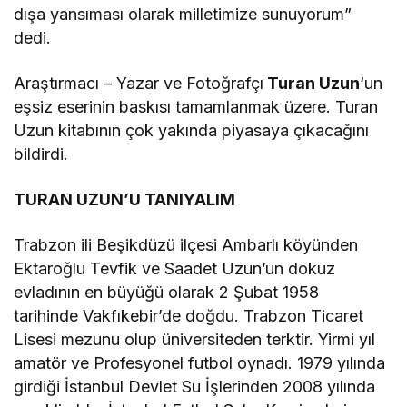
dışa yansıması olarak milletimize sunuyorum”
dedi.
Araştırmacı – Yazar ve Fotoğrafçı
Turan Uzun
‘un
eşsiz eserinin baskısı tamamlanmak üzere. Turan
Uzun kitabının çok yakında piyasaya çıkacağını
bildirdi.
TURAN UZUN’U TANIYALIM
Trabzon ili Beşikdüzü ilçesi Ambarlı köyünden
Ektaroğlu Tevfik ve Saadet Uzun’un dokuz
evladının en büyüğü olarak 2 Şubat 1958
tarihinde Vakfıkebir’de doğdu. Trabzon Ticaret
Lisesi mezunu olup üniversiteden terktir. Yirmi yıl
amatör ve Profesyonel futbol oynadı. 1979 yılında
girdiği İstanbul Devlet Su İşlerinden 2008 yılında