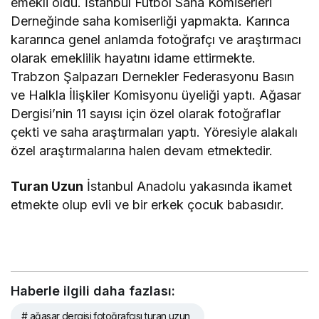
emekli oldu. İstanbul Futbol Saha Komiserleri
Derneğinde saha komiserliği yapmakta. Karınca
kararınca genel anlamda fotoğrafçı ve araştırmacı
olarak emeklilik hayatını idame ettirmekte.
Trabzon Şalpazarı Dernekler Federasyonu Basın
ve Halkla İlişkiler Komisyonu üyeliği yaptı. Ağasar
Dergisi’nin 11 sayısı için özel olarak fotoğraflar
çekti ve saha araştırmaları yaptı. Yöresiyle alakalı
özel araştırmalarına halen devam etmektedir.
Turan Uzun
İstanbul Anadolu yakasında ikamet
etmekte olup evli ve bir erkek çocuk babasıdır.
Haberle ilgili daha fazlası:
# ağasar dergisi fotoğrafçısı turan uzun