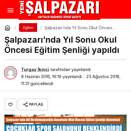
Şalpazarı’nda Yıl Sonu Okul Öncesi
Eğitim
Eğitim Şenliği yapıldı
Şalpazarı’nda Yıl Sonu Okul
Öncesi Eğitim Şenliği yapıldı
Turgay İkinci
tarafından yayınlandı
8 Haziran 2016, 19:19
yayınlandı
23 Ağustos 2018,
11:31
güncellendi
PAYLAŞ