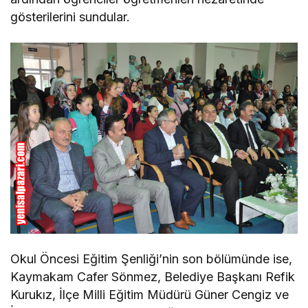
gösterilerini sundular.
Okul Öncesi Eğitim Şenliği’nin son bölümünde ise,
Kaymakam Cafer Sönmez, Belediye Başkanı Refik
Kurukız, İlçe Milli Eğitim Müdürü Güner Cengiz ve