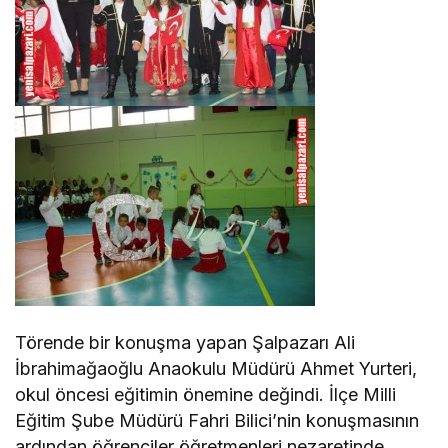
Törende bir konuşma yapan Şalpazarı Ali
İbrahimağaoğlu Anaokulu Müdürü Ahmet Yurteri,
okul öncesi eğitimin önemine değindi. İlçe Milli
Eğitim Şube Müdürü Fahri Bilici’nin konuşmasının
ardından öğrenciler öğretmenleri nezaretinde