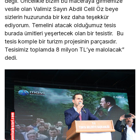
değil. Öncelikle bizim bu maceraya girmemize
vesile olan Valimiz Sayın Abdil Celil Öz beye
sizlerin huzurunda bir kez daha teşekkür
ediyorum. Temelini atacak olduğumuz tesis
burada ümitleri yeşertecek olan bir tesistir. Bu
tesis komple bir turizm projesinin parçasıdır.
Tesisimiz toplamda 8 milyon TL’ye malolacak”
dedi.