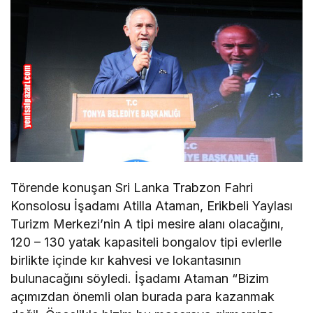
Törende konuşan Sri Lanka Trabzon Fahri
Konsolosu İşadamı Atilla Ataman, Erikbeli Yaylası
Turizm Merkezi’nin A tipi mesire alanı olacağını,
120 – 130 yatak kapasiteli bongalov tipi evlerlle
birlikte içinde kır kahvesi ve lokantasının
bulunacağını söyledi. İşadamı Ataman “Bizim
açımızdan önemli olan burada para kazanmak