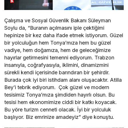
Çalışma ve Sosyal Güvenlik Bakanı Süleyman
Soylu da, “Buranın açılmasını iple çektiğimi
hepinize bir kez daha ifade etmek istiyorum. Güzel
bir yolculuğun hem Tonya’mıza hem bu güzel
vadiye, hem doğamıza, hem de geleceğimize
hayırlar getirmesini temenni ediyorum. Trabzon
insanıyla, coğrafyasıyla, iklimini, dinamizmini
sürekli kendi içerisinde barındıran bir şehirdir.
Burada çok iyi biri istihdam alanı oluşacaktır. Atilla
Bey’i tebrik ediyorum. Çok güzel ve modern
tesisimiz Tonya’mıza şimdiden hayırlı olsun. Bu
tesisi hem ekonomimize ciddi bir katkı koyacak.
Bu yöre turizm cenneti olacak. İyi bir yolculuk
başlıyor. Biz emrinize amadeyiz” diye konuştu.