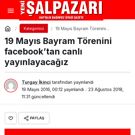
19 Mayıs Bayram Törenini
Kategorisiz
facebook’tan canlı yayınlayacağız
19 Mayıs Bayram Törenini
facebook’tan canlı
yayınlayacağız
Turgay İkinci
tarafından yayınlandı
19 Mayıs 2016, 00:12
yayınlandı
23 Ağustos 2018,
11:31
güncellendi
PAYLAŞ