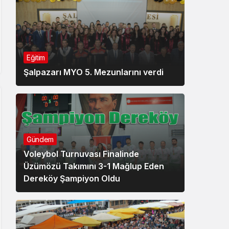
Eğitim
Şalpazarı MYO 5. Mezunlarını verdi
Gündem
Voleybol Turnuvası Finalinde
Üzümözü Takımını 3-1 Mağlup Eden
Dereköy Şampiyon Oldu