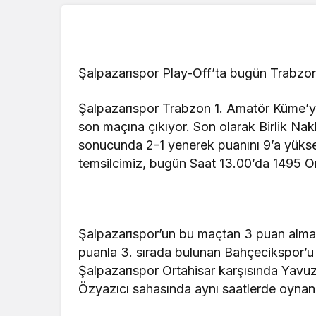
Şalpazarıspor Play-Off’ta bugün Trabzon’
Şalpazarıspor Trabzon 1. Amatör Küme’y
son maçına çıkıyor. Son olarak Birlik Na
sonucunda 2-1 yenerek puanını 9’a yüksel
temsilcimiz, bugün Saat 13.00’da 1495 Ort
Şalpazarıspor’un bu maçtan 3 puan alması
puanla 3. sırada bulunan Bahçecikspor’u
Şalpazarıspor Ortahisar karşısında Yavuz
Özyazıcı sahasında aynı saatlerde oynana