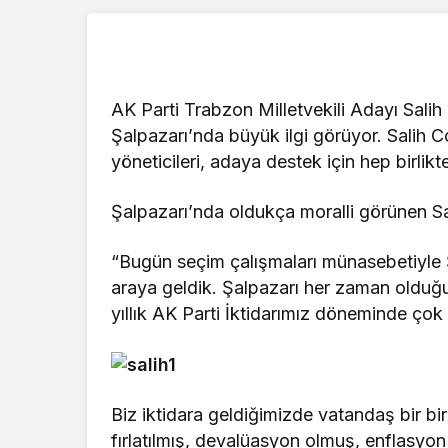
AK Parti Trabzon Milletvekili Adayı Salih 
Şalpazarı’nda büyük ilgi görüyor. Salih C
yöneticileri, adaya destek için hep birlikt
Şalpazarı’nda oldukça moralli görünen S
“Bugün seçim çalışmaları münasebetiyle Ş
araya geldik. Şalpazarı her zaman olduğu
yıllık AK Parti İktidarımız döneminde çok 
Biz iktidara geldiğimizde vatandaş bir 
fırlatılmış, devalüasyon olmuş, enflasyo