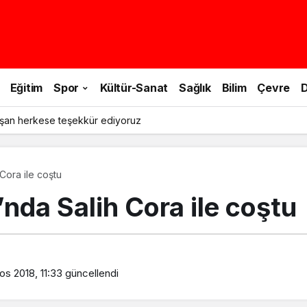
Eğitim
Spor
Kültür-Sanat
Sağlık
Bilim
Çevre
D
şan herkese teşekkür ediyoruz
 Cora ile coştu
’nda Salih Cora ile coştu
os 2018, 11:33
güncellendi