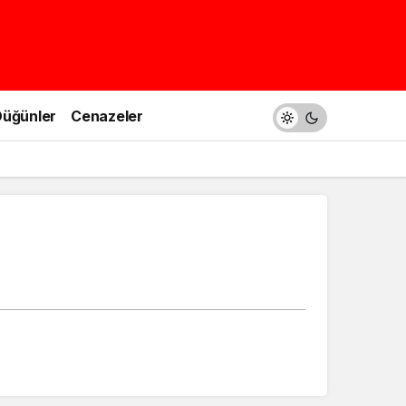
üğünler
Cenazeler