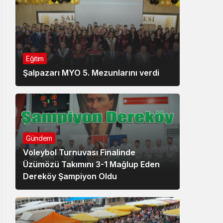
Eğitim
Şalpazarı MYO 5. Mezunlarını verdi
Gündem
Voleybol Turnuvası Finalinde
Üzümözü Takımını 3-1 Mağlup Eden
Dereköy Şampiyon Oldu