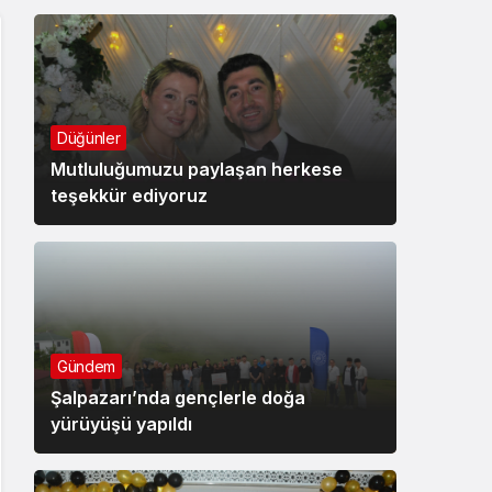
Düğünler
Mutluluğumuzu paylaşan herkese
teşekkür ediyoruz
Gündem
Şalpazarı’nda gençlerle doğa
yürüyüşü yapıldı