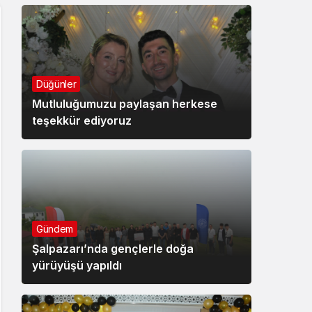
Düğünler
Mutluluğumuzu paylaşan herkese
teşekkür ediyoruz
Gündem
Şalpazarı’nda gençlerle doğa
yürüyüşü yapıldı