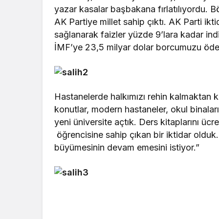
yazar kasalar başbakana fırlatılıyordu. 
AK Partiye millet sahip çıktı. AK Parti ik
sağlanarak faizler yüzde 9’lara kadar ind
İMF’ye 23,5 milyar dolar borcumuzu ödey
Hastanelerde halkımızı rehin kalmaktan k
konutlar, modern hastaneler, okul binaları
yeni üniversite açtık. Ders kitaplarını ücre
öğrencisine sahip çıkan bir iktidar olduk. 
büyümesinin devam emesini istiyor.”