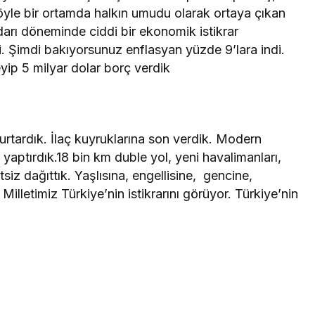
Böyle bir ortamda halkın umudu olarak ortaya çıkan
tidarı döneminde ciddi bir ekonomik istikrar
i. Şimdi bakıyorsunuz enflasyan yüzde 9’lara indi.
ip 5 milyar dolar borç verdik
urtardık. İlaç kuyruklarına son verdik. Modern
 yaptırdık.18 bin km duble yol, yeni havalimanları,
tsiz dağıttık. Yaşlısına, engellisine, gencine,
Milletimiz Türkiye’nin istikrarını görüyor. Türkiye’nin