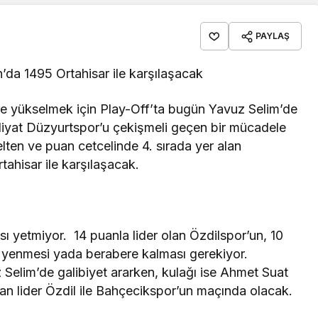
PAYLAŞ
da 1495 Ortahisar ile karşılaşacak
e yükselmek için Play-Off’ta bugün Yavuz Selim’de
kliyat Düzyurtspor’u çekişmeli geçen bir mücadele
ten ve puan cetcelinde 4. sırada yer alan
ahisar ile karşılaşacak.
 yetmiyor. 14 puanla lider olan Özdilspor’un, 10
 yenmesi yada berabere kalması gerekiyor.
 Selim’de galibiyet ararken, kulağı ise Ahmet Suat
n lider Özdil ile Bahçecikspor’un maçında olacak.