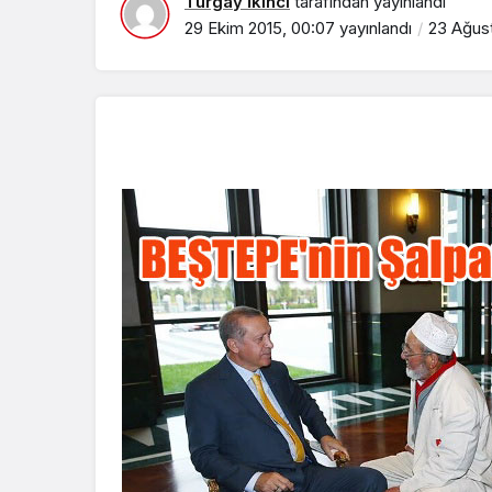
Turgay İkinci
tarafından yayınlandı
29 Ekim 2015, 00:07
yayınlandı
23 Ağust