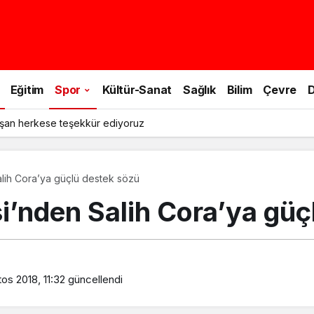
Eğitim
Spor
Kültür-Sanat
Sağlık
Bilim
Çevre
D
şan herkese teşekkür ediyoruz
lih Cora’ya güçlü destek sözü
i’nden Salih Cora’ya güç
os 2018, 11:32
güncellendi