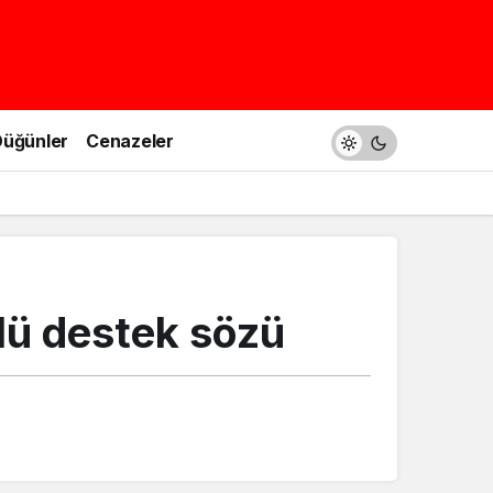
üğünler
Cenazeler
lü destek sözü