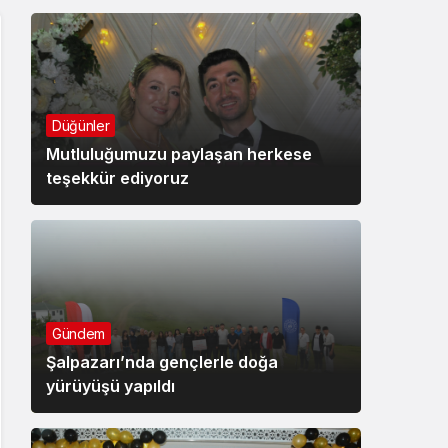
Düğünler
Mutluluğumuzu paylaşan herkese
teşekkür ediyoruz
Gündem
Şalpazarı’nda gençlerle doğa
yürüyüşü yapıldı