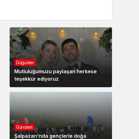
Düğünler
Mutluluğumuzu paylaşan herkese
teşekkür ediyoruz
Gündem
Şalpazarı’nda gençlerle doğa