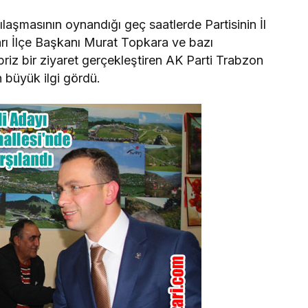
şmasının oynandığı geç saatlerde Partisinin İl
ı İlçe Başkanı Murat Topkara ve bazı
priz bir ziyaret gerçekleştiren AK Parti Trabzon
n büyük ilgi gördü.