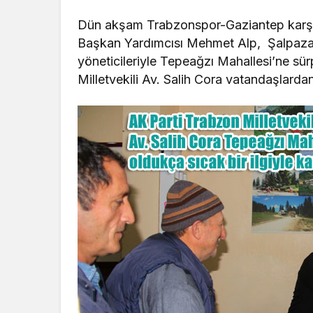
Dün akşam Trabzonspor-Gaziantep karşıla
Başkan Yardımcısı Mehmet Alp, Şalpazar
yöneticileriyle Tepeağzı Mahallesi’ne sür
Milletvekili Av. Salih Cora vatandaşlarda