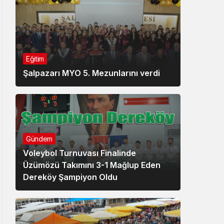
Eğitim
Şalpazarı MYO 5. Mezunlarını verdi
Gündem
Voleybol Turnuvası Finalinde
Üzümözü Takımını 3-1 Mağlup Eden
Dereköy Şampiyon Oldu