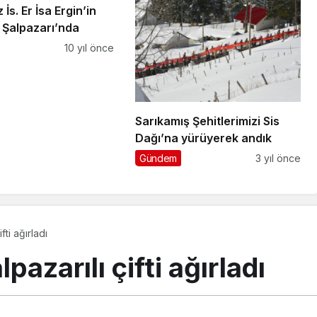
İs. Er İsa Ergin’in
 Şalpazarı’nda
10 yıl önce
Sarıkamış Şehitlerimizi Sis
Dağı’na yürüyerek andık
Gündem
3 yıl önce
fti ağırladı
pazarılı çifti ağırladı