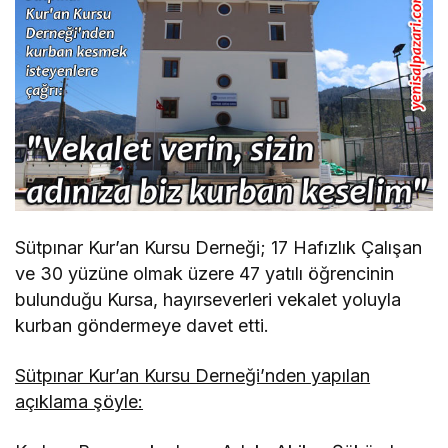
Sütpınar Kur’an Kursu Derneği; 17 Hafızlık Çalışan
ve 30 yüzüne olmak üzere 47 yatılı öğrencinin
bulunduğu Kursa, hayırseverleri vekalet yoluyla
kurban göndermeye davet etti.
Sütpınar Kur’an Kursu Derneği’nden yapılan
açıklama şöyle: