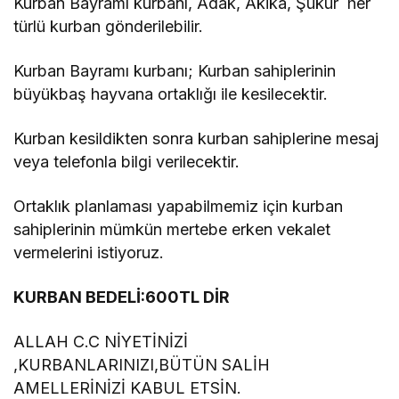
Kurban Bayramı kurbanı, Adak, Akika, Şükür her
türlü kurban gönderilebilir.
Kurban Bayramı kurbanı; Kurban sahiplerinin
büyükbaş hayvana ortaklığı ile kesilecektir.
Kurban kesildikten sonra kurban sahiplerine mesaj
veya telefonla bilgi verilecektir.
Ortaklık planlaması yapabilmemiz için kurban
sahiplerinin mümkün mertebe erken vekalet
vermelerini istiyoruz.
KURBAN BEDELİ:600TL DİR
ALLAH C.C NİYETİNİZİ
,KURBANLARINIZI,BÜTÜN SALİH
AMELLERİNİZİ KABUL ETSİN.