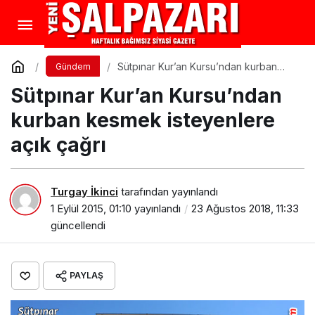
Sütpınar Kur’an Kursu’ndan kurban
Gündem
kesmek isteyenlere açık çağrı
Sütpınar Kur’an Kursu’ndan
kurban kesmek isteyenlere
açık çağrı
Turgay İkinci
tarafından yayınlandı
1 Eylül 2015, 01:10
yayınlandı
23 Ağustos 2018, 11:33
güncellendi
PAYLAŞ