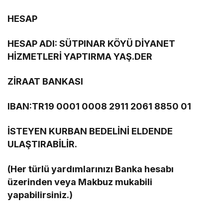
HESAP
HESAP ADI: SÜTPINAR KÖYÜ DİYANET
HİZMETLERİ YAPTIRMA YAŞ.DER
ZİRAAT BANKASI
IBAN:TR19 0001 0008 2911 2061 8850 01
İSTEYEN KURBAN BEDELİNİ ELDENDE
ULAŞTIRABİLİR.
(Her türlü yardımlarınızı Banka hesabı
üzerinden veya Makbuz mukabili
yapabilirsiniz.)