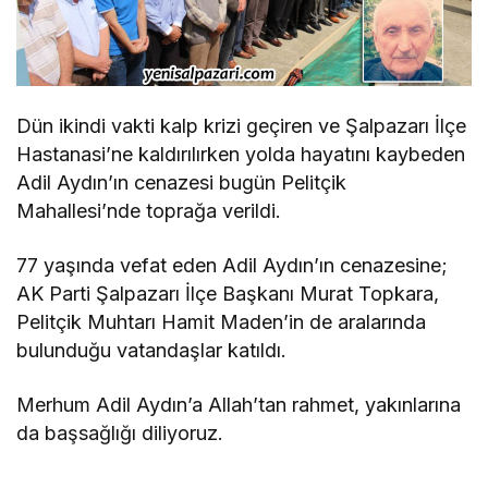
Dün ikindi vakti kalp krizi geçiren ve Şalpazarı İlçe
Hastanasi’ne kaldırılırken yolda hayatını kaybeden
Adil Aydın’ın cenazesi bugün Pelitçik
Mahallesi’nde toprağa verildi.
77 yaşında vefat eden Adil Aydın’ın cenazesine;
AK Parti Şalpazarı İlçe Başkanı Murat Topkara,
Pelitçik Muhtarı Hamit Maden’in de aralarında
bulunduğu vatandaşlar katıldı.
Merhum Adil Aydın’a Allah’tan rahmet, yakınlarına
da başsağlığı diliyoruz.