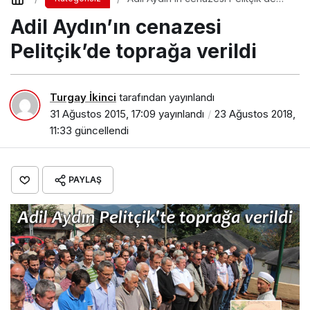
toprağa verildi
Adil Aydın’ın cenazesi
Pelitçik’de toprağa verildi
Turgay İkinci
tarafından yayınlandı
31 Ağustos 2015, 17:09
yayınlandı
23 Ağustos 2018,
11:33
güncellendi
PAYLAŞ