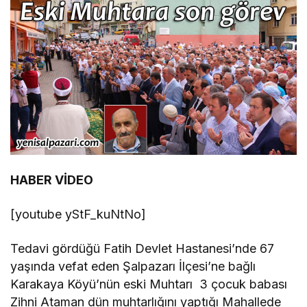
HABER VİDEO
[youtube yStF_kuNtNo]
Tedavi gördüğü Fatih Devlet Hastanesi’nde 67
yaşında vefat eden Şalpazarı İlçesi’ne bağlı
Karakaya Köyü’nün eski Muhtarı 3 çocuk babası
Zihni Ataman dün muhtarlığını yaptığı Mahallede