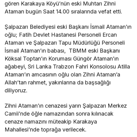
gören Karakaya Köyü’nün eski Muhtarı Zihni
Ataman bugün Saat 14.00 sıralarında vefat etti.
Şalpazarı Belediyesi eski Başkanı İsmail Ataman’ın
oğlu; Fatih Devlet Hastanesi Personeli Ercan
Ataman ve Şalpazarı Tapu Müdürlüğü Personeli
İsmail Ataman’ın babası, TBMM eski Başkanı
Köksal Toptan’ın Koruması Güngör Ataman’ın
ağabeyi, Sri Lanka Trabzon Fahri Konsolosu Atilla
Ataman’ın amcasının oğlu olan Zihni Ataman’a
Allah’tan rahmet, yakınlarına da başsağlığı
diliyoruz.
Zihni Ataman’ın cenazesi yarın Şalpazarı Merkez
Camii’nde öğle namazından sonra kılınacak
cenaze namazını müteakip Karakaya
Mahallesi’nde toprağa verilecek.