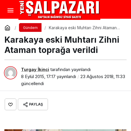
Karakaya eski Muhtarı Zihni Ataman
Gündem
toprağa verildi
Karakaya eski Muhtarı Zihni
Ataman toprağa verildi
Turgay İkinci
tarafından yayınlandı
8 Eylül 2015, 17:17
yayınlandı
23 Ağustos 2018, 11:33
güncellendi
PAYLAŞ