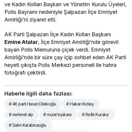
ve Kadın Kolları Başkan ve Yönetim Kurulu Üyeleri,
Polis Bayramı nedeniyle Şalpazarı İlçe Emniyet
Amirliği’ni ziyaret etti.
AK Parti Şalpazarı İlçe Kadın Kolları Başkanı
Emine Atalar
, İlçe Emniyet Amirliği’nde görevli
bayan Polis Memuruna çiçek verdi. Emniyet
Amirliği’nde bir süre çay içip sohbet eden AK Parti
heyeti çıkışta Polis Merkezi personeli ile hatıra
fotoğrafı çektirdi.
Haberle ilgili daha fazlası:
# AK parti Hasan Dilekoğlu
# Hakan Kızılay
# mehmet alp
# murat topkara
# Refik Kurukız
# Salim Karabinaoğlu