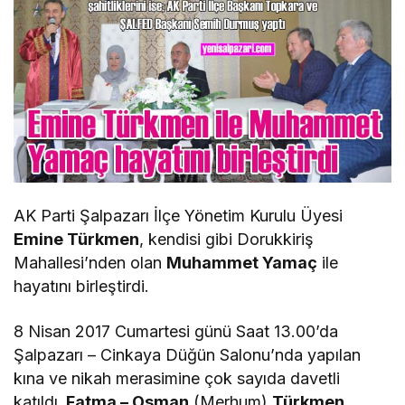
AK Parti Şalpazarı İlçe Yönetim Kurulu Üyesi
Emine Türkmen
, kendisi gibi Dorukkiriş
Mahallesi’nden olan
Muhammet Yamaç
ile
hayatını birleştirdi.
8 Nisan 2017 Cumartesi günü Saat 13.00’da
Şalpazarı – Cinkaya Düğün Salonu’nda yapılan
kına ve nikah merasimine çok sayıda davetli
katıldı.
Fatma – Osman
(Merhum)
Türkmen