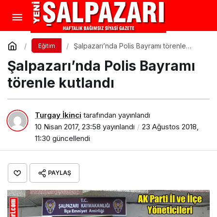
Şalpazarı’nda Polis Bayramı törenle
Eğitim
kutlandı
Şalpazarı’nda Polis Bayramı
törenle kutlandı
Turgay İkinci
tarafından yayınlandı
10 Nisan 2017, 23:58
yayınlandı
23 Ağustos 2018,
11:30
güncellendi
PAYLAŞ