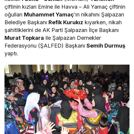
çiftinin kızları Emine ile Havva – Ali Yamaç çiftinin
oğulları
Muhammet Yamaç
‘ın nikahını Şalpazarı
Belediye Başkanı
Refik Kurukız
kıyarken, nikah
şahitliklerini de AK Parti Şalpazarı İlçe Başkanı
Murat Topkara
ile Şalpazarı Dernekler
Federasyonu (ŞALFED) Başkanı
Semih Durmuş
yaptı.