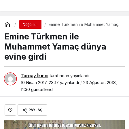
Öğrencileri ile söyleşi
yaptı
Emine Türkmen ile Muhammet Yamaç
Düğünler
dünya evine girdi
Emine Türkmen ile
Muhammet Yamaç dünya
evine girdi
Turgay İkinci
tarafından yayınlandı
10 Nisan 2017, 23:17
yayınlandı
23 Ağustos 2018,
11:30
güncellendi
PAYLAŞ