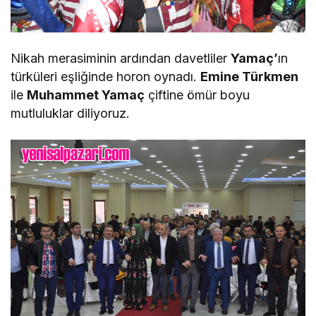
Nikah merasiminin ardından davetliler
Yamaç’
ın
türküleri eşliğinde horon oynadı.
Emine Türkmen
ile
Muhammet Yamaç
çiftine ömür boyu
mutluluklar diliyoruz.