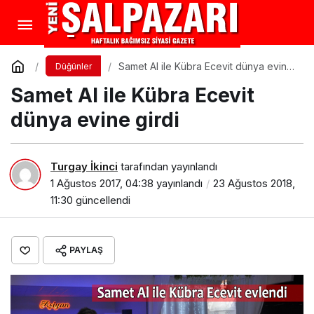
Samet Al ile Kübra Ecevit dünya evine
Düğünler
girdi
Samet Al ile Kübra Ecevit
dünya evine girdi
Turgay İkinci
tarafından yayınlandı
1 Ağustos 2017, 04:38
yayınlandı
23 Ağustos 2018,
11:30
güncellendi
PAYLAŞ