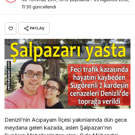
11:30
güncellendi
PAYLAŞ
Denizli’nin Acıpayam İlçesi yakınlarında dün gece
meydana gelen kazada, aslen Şalpazarı’nın