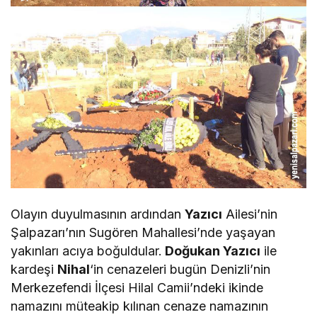
Olayın duyulmasının ardından
Yazıcı
Ailesi’nin
Şalpazarı’nın Sugören Mahallesi’nde yaşayan
yakınları acıya boğuldular.
Doğukan Yazıcı
ile
kardeşi
Nihal
‘in cenazeleri bugün Denizli’nin
Merkezefendi İlçesi Hilal Camii’ndeki ikinde
namazını müteakip kılınan cenaze namazının