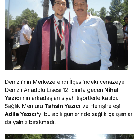
Denizli’nin Merkezefendi İlçesi’ndeki cenazeye
Denizli Anadolu Lisesi 12. Sınıfa geçen
Nihal
Yazıcı
‘nın arkadaşları siyah tişörtlerle katıldı.
Sağlık Memuru
Tahsin Yazıcı
ve Hemşire eşi
Adile Yazıcı
‘yı bu acılı günlerinde sağlık çalışanları
da yalnız bırakmadı.