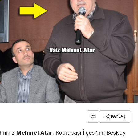
PAYLAŞ
ehrimiz
Mehmet Atar
, Köprübaşı İlçesi’nin Beşköy