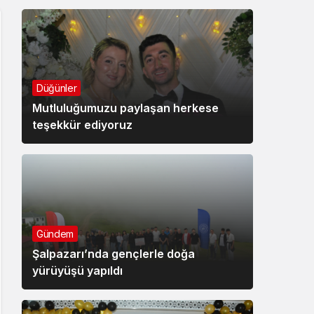
Düğünler
Mutluluğumuzu paylaşan herkese
teşekkür ediyoruz
Gündem
Şalpazarı’nda gençlerle doğa
yürüyüşü yapıldı