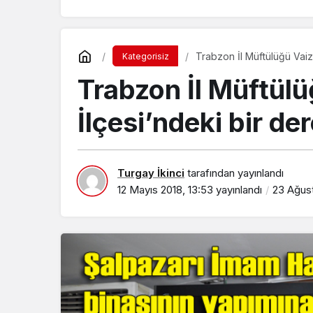
Trabzon İl Müftülüğü Vaiz
Kategorisiz
Trabzon İl Müftül
İlçesi’ndeki bir d
Turgay İkinci
tarafından yayınlandı
12 Mayıs 2018, 13:53
yayınlandı
23 Ağust