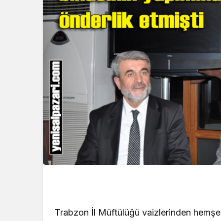
Trabzon İl Müftülüğü vaizlerinden hemş