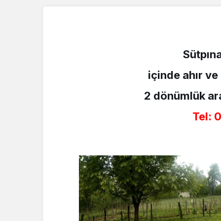
Sütpına
içinde ahır ve
2 dönümlük araz
Tel: 