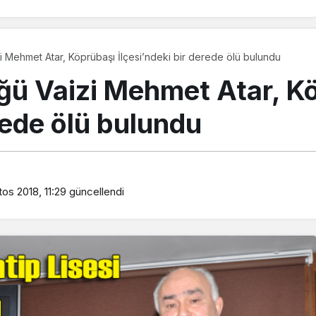
i Mehmet Atar, Köprübaşı İlçesi’ndeki bir derede ölü bulundu
üğü Vaizi Mehmet Atar, K
erede ölü bulundu
os 2018, 11:29
güncellendi