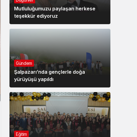
Mutluluğumuzu paylaşan herkese
teşekkür ediyoruz
Gündem
Şalpazarı’nda gençlerle doğa
yürüyüşü yapıldı
Eğitim