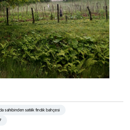
da sahibinden satılık fındık bahçesi
7