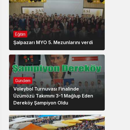
Eğitim
Şalpazarı MYO 5. Mezunlarını verdi
Gündem
Voleybol Turnuvası Finalinde
Üzümözü Takımını 3-1 Mağlup Eden
Dereköy Şampiyon Oldu