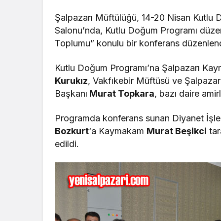
Şalpazarı Müftülüğü, 14-20 Nisan Kutlu
Salonu’nda, Kutlu Doğum Programı düze
Toplumu” konulu bir konferans düzenlend
Kutlu Doğum Programı’na Şalpazarı Ka
Kurukız
, Vakfıkebir Müftüsü ve Şalpazar
Başkanı
Murat Topkara
, bazı daire amirl
Programda konferans sunan Diyanet İşler
Bozkurt
‘a Kaymakam
Murat Beşikci
tar
edildi.