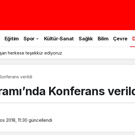
Eğitim
Spor
Kültür-Sanat
Sağlık
Bilim
Çevre
D
şan herkese teşekkür ediyoruz
onferans verildi
amı’nda Konferans veril
os 2018, 11:30
güncellendi