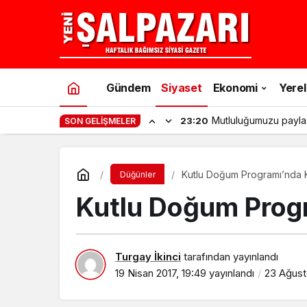
Gündem
Siyaset
Ekonomi
Yerel
Mutluluğumuzu payla
23:20
SON GELIŞMELER
Kutlu Doğum Programı’nda K
Düğünler
Kutlu Doğum Progr
Turgay İkinci
tarafından yayınlandı
19 Nisan 2017, 19:49
yayınlandı
23 Ağust