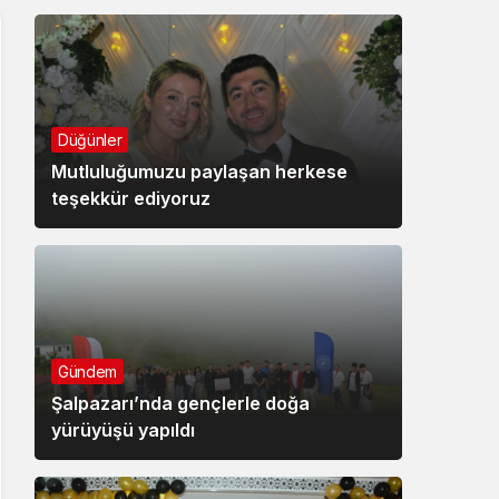
Düğünler
Mutluluğumuzu paylaşan herkese
teşekkür ediyoruz
Gündem
Şalpazarı’nda gençlerle doğa
yürüyüşü yapıldı