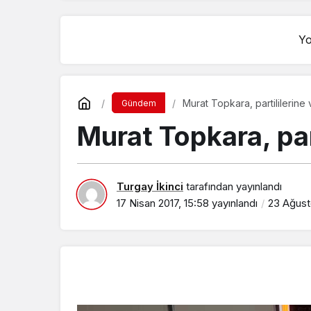
Yo
Murat Topkara, partililerine
Gündem
Murat Topkara, par
Turgay İkinci
tarafından yayınlandı
17 Nisan 2017, 15:58
yayınlandı
23 Ağust