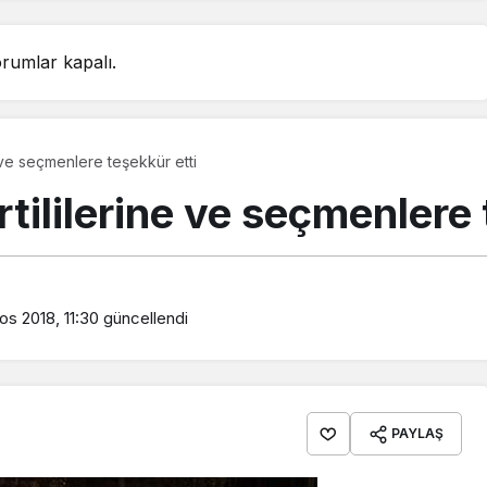
rumlar kapalı.
 ve seçmenlere teşekkür etti
tililerine ve seçmenlere 
os 2018, 11:30
güncellendi
PAYLAŞ