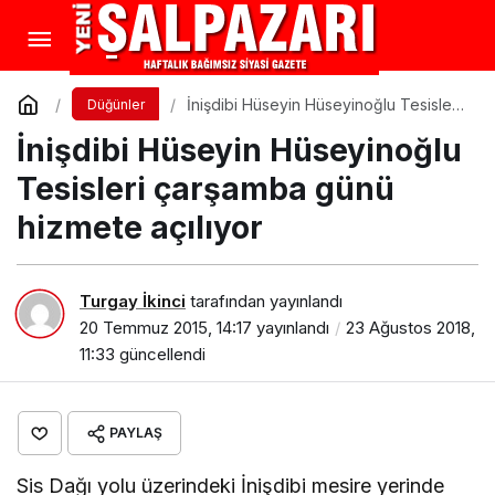
İnişdibi Hüseyin Hüseyinoğlu Tesisleri
Düğünler
çarşamba günü hizmete açılıyor
İnişdibi Hüseyin Hüseyinoğlu
Tesisleri çarşamba günü
hizmete açılıyor
Turgay İkinci
tarafından yayınlandı
20 Temmuz 2015, 14:17
yayınlandı
23 Ağustos 2018,
11:33
güncellendi
PAYLAŞ
Sis Dağı yolu üzerindeki İnişdibi mesire yerinde