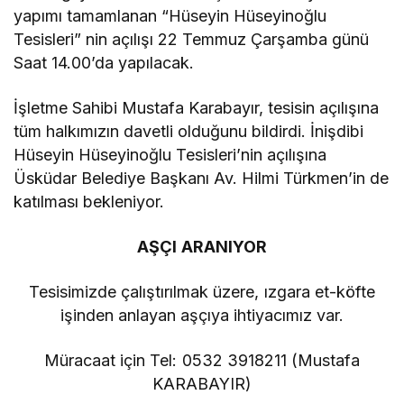
yapımı tamamlanan “Hüseyin Hüseyinoğlu
Tesisleri” nin açılışı 22 Temmuz Çarşamba günü
Saat 14.00’da yapılacak.
İşletme Sahibi Mustafa Karabayır, tesisin açılışına
tüm halkımızın davetli olduğunu bildirdi. İnişdibi
Hüseyin Hüseyinoğlu Tesisleri’nin açılışına
Üsküdar Belediye Başkanı Av. Hilmi Türkmen’in de
katılması bekleniyor.
AŞÇI ARANIYOR
Tesisimizde çalıştırılmak üzere, ızgara et-köfte
işinden anlayan aşçıya ihtiyacımız var.
Müracaat için Tel: 0532 3918211 (Mustafa
KARABAYIR)