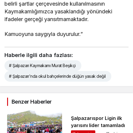
belirli şartlar çerçevesinde kullanılmasının
Kaymakamlığımızca yasaklandığı yönündeki
ifadeler gerçeği yansıtmamaktadır.
Kamuoyuna saygıyla duyurulur.”
Haberle ilgili daha fazlası:
# Şalpazarı Kaymakamı Murat Beşikçi
# Şalpazarı'nda okul bahçelerinde düğün yasak değil
Benzer Haberler
Şalpazarıspor Ligin ilk
yarısını lider tamamladı