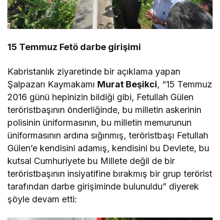
15 Temmuz Fetö darbe girişimi
Kabristanlık ziyaretinde bir açıklama yapan
Şalpazarı Kaymakamı
Murat Beşikci
, “15 Temmuz
2016 günü hepinizin bildiği gibi, Fetullah Gülen
teröristbaşının önderliğinde, bu milletin askerinin
polisinin üniformasının, bu milletin memurunun
üniformasının ardına sığınmış, teröristbaşı Fetullah
Gülen’e kendisini adamış, kendisini bu Devlete, bu
kutsal Cumhuriyete bu Millete değil de bir
teröristbaşının insiyatifine bırakmış bir grup terörist
tarafından darbe girişiminde bulunuldu” diyerek
şöyle devam etti: