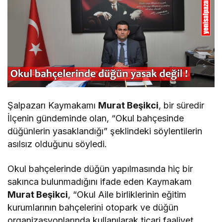
Şalpazarı Kaymakamı
Murat Beşikci
, bir süredir
İlçenin gündeminde olan, “Okul bahçesinde
düğünlerin yasaklandığı” şeklindeki söylentilerin
asılsız olduğunu söyledi.
Okul bahçelerinde düğün yapılmasında hiç bir
sakınca bulunmadığını ifade eden Kaymakam
Murat Beşikci
, “Okul Aile birliklerinin eğitim
kurumlarının bahçelerini otopark ve düğün
organizasyonlarında kullanılarak ticari faaliyet