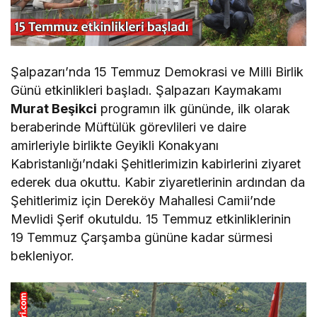
Şalpazarı’nda 15 Temmuz Demokrasi ve Milli Birlik
Günü etkinlikleri başladı. Şalpazarı Kaymakamı
Murat Beşikci
programın ilk gününde, ilk olarak
beraberinde Müftülük görevlileri ve daire
amirleriyle birlikte Geyikli Konakyanı
Kabristanlığı’ndaki Şehitlerimizin kabirlerini ziyaret
ederek dua okuttu. Kabir ziyaretlerinin ardından da
Şehitlerimiz için Dereköy Mahallesi Camii’nde
Mevlidi Şerif okutuldu. 15 Temmuz etkinliklerinin
19 Temmuz Çarşamba gününe kadar sürmesi
bekleniyor.