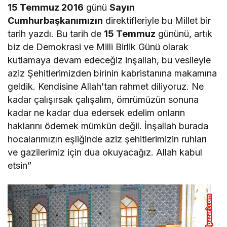
15 Temmuz 2016
günü
Sayın
Cumhurbaşkanımızın
direktifleriyle bu Millet bir
tarih yazdı. Bu tarih de
15 Temmuz
gününü, artık
biz de Demokrasi ve Milli Birlik Günü olarak
kutlamaya devam edeceğiz inşallah, bu vesileyle
aziz Şehitlerimizden birinin kabristanına makamına
geldik. Kendisine Allah’tan rahmet diliyoruz. Ne
kadar çalışırsak çalışalım, ömrümüzün sonuna
kadar ne kadar dua edersek edelim onların
haklarını ödemek mümkün değil. İnşallah burada
hocalarımızın eşliğinde aziz şehitlerimizin ruhları
ve gazilerimiz için dua okuyacağız. Allah kabul
etsin”