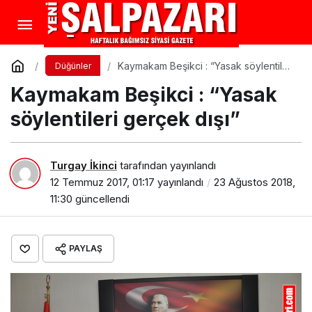
Kaymakam Beşikci : “Yasak söylentileri
Düğünler
gerçek dışı”
Kaymakam Beşikci : “Yasak
söylentileri gerçek dışı”
Turgay İkinci
tarafından yayınlandı
12 Temmuz 2017, 01:17
yayınlandı
23 Ağustos 2018,
11:30
güncellendi
PAYLAŞ