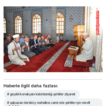
Haberle ilgili daha fazlası:
# geyikli konakyanı kabristanlığı şehitler zilyareti
# şalpazarı dereköy mahallesi camii nde şehitler için mevlit