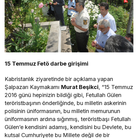
15 Temmuz Fetö darbe girişimi
Kabristanlık ziyaretinde bir açıklama yapan
Şalpazarı Kaymakamı
Murat Beşikci
, “15 Temmuz
2016 günü hepinizin bildiği gibi, Fetullah Gülen
teröristbaşının önderliğinde, bu milletin askerinin
polisinin üniformasının, bu milletin memurunun
üniformasının ardına sığınmış, teröristbaşı Fetullah
Gülen’e kendisini adamış, kendisini bu Devlete, bu
kutsal Cumhuriyete bu Millete değil de bir