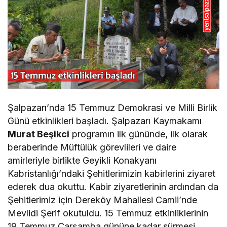
Şalpazarı’nda 15 Temmuz Demokrasi ve Milli Birlik
Günü etkinlikleri başladı. Şalpazarı Kaymakamı
Murat Beşikci
programın ilk gününde, ilk olarak
beraberinde Müftülük görevlileri ve daire
amirleriyle birlikte Geyikli Konakyanı
Kabristanlığı’ndaki Şehitlerimizin kabirlerini ziyaret
ederek dua okuttu. Kabir ziyaretlerinin ardından da
Şehitlerimiz için Dereköy Mahallesi Camii’nde
Mevlidi Şerif okutuldu. 15 Temmuz etkinliklerinin
19 Temmuz Çarşamba gününe kadar sürmesi