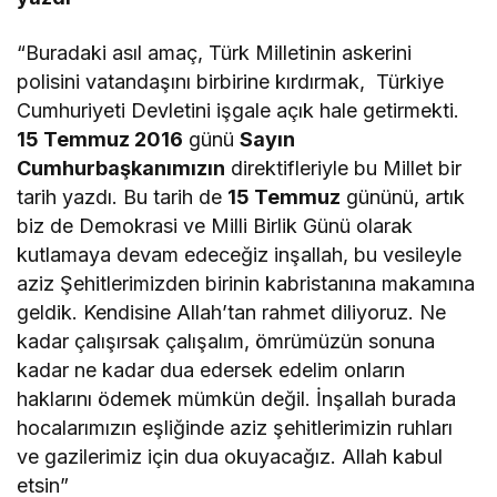
“Buradaki asıl amaç, Türk Milletinin askerini
polisini vatandaşını birbirine kırdırmak, Türkiye
Cumhuriyeti Devletini işgale açık hale getirmekti.
15 Temmuz 2016
günü
Sayın
Cumhurbaşkanımızın
direktifleriyle bu Millet bir
tarih yazdı. Bu tarih de
15 Temmuz
gününü, artık
biz de Demokrasi ve Milli Birlik Günü olarak
kutlamaya devam edeceğiz inşallah, bu vesileyle
aziz Şehitlerimizden birinin kabristanına makamına
geldik. Kendisine Allah’tan rahmet diliyoruz. Ne
kadar çalışırsak çalışalım, ömrümüzün sonuna
kadar ne kadar dua edersek edelim onların
haklarını ödemek mümkün değil. İnşallah burada
hocalarımızın eşliğinde aziz şehitlerimizin ruhları
ve gazilerimiz için dua okuyacağız. Allah kabul
etsin”