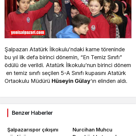
Şalpazarı Atatürk İlkokulu’ndaki karne töreninde
bu yıl ilk defa birinci dönemin, “En Temiz Sınıfı”
ödülü de verildi. Atatürk İlkokulu’nun birinci dönem
en temiz sınıfı seçilen 5-A Sınıfı kupasını Atatürk
Ortaokulu Müdürü
Hüseyin Gülay
‘ın elinden aldı.
Benzer Haberler
Şalpazarıspor çıkışını
Nurcihan Muhcu