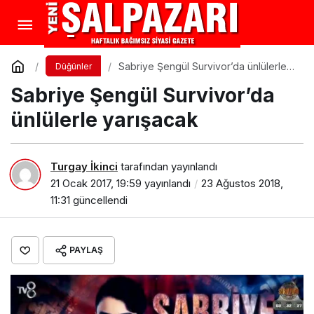
Sabriye Şengül Survivor’da ünlülerle
Düğünler
yarışacak
Sabriye Şengül Survivor’da
ünlülerle yarışacak
Turgay İkinci
tarafından yayınlandı
21 Ocak 2017, 19:59
yayınlandı
23 Ağustos 2018,
11:31
güncellendi
PAYLAŞ