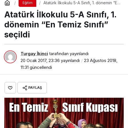
Atatürk İlkokulu 5-A Sınıfı, 1. dönemin “En
Eğitim
Temiz Sınıfı” seçildi
Atatürk İlkokulu 5-A Sınıfı, 1.
dönemin “En Temiz Sınıfı”
seçildi
Turgay İkinci
tarafından yayınlandı
20 Ocak 2017, 23:36
yayınlandı
23 Ağustos 2018,
11:31
güncellendi
PAYLAŞ