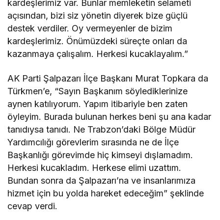
kardeşlerimiz var. Bunlar memleketin selameti
açısından, bizi siz yönetin diyerek bize güçlü
destek verdiler. Oy vermeyenler de bizim
kardeşlerimiz. Önümüzdeki süreçte onları da
kazanmaya çalışalım. Herkesi kucaklayalım.”
AK Parti Şalpazarı İlçe Başkanı Murat Topkara da
Türkmen’e, “Sayın Başkanım söylediklerinize
aynen katılıyorum. Yapım itibariyle ben zaten
öyleyim. Burada bulunan herkes beni şu ana kadar
tanıdıysa tanıdı. Ne Trabzon’daki Bölge Müdür
Yardımcılığı görevlerim sırasında ne de İlçe
Başkanlığı görevimde hiç kimseyi dışlamadım.
Herkesi kucakladım. Herkese elimi uzattım.
Bundan sonra da Şalpazarı’na ve insanlarımıza
hizmet için bu yolda hareket edeceğim” şeklinde
cevap verdi.