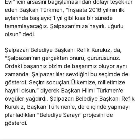
Evi” için arsasını bağışlamasından dolayı teşekkür
eden Başkan Türkmen, “İnşaata 2016 yılının ilk
aylarında başlayıq 1 yıl gibi kısa bir sürede
tamamlayacağız. Şalpazarı’mıza hayırlı, uğurlu
olsun” dedi.
Şalpazarı Belediye Başkanı Refik Kurukız, da,
“Şalpazarı’nın gerçekten onuru, gururusunuz.
Ordaki başarınız bizim de başarımız oluyor aynı
zamanda. Şalpazarılılar sevdiğini bu seçimde de
gösterdi. Seçim sonuçları Ülkemize, milletimize
hayırlı olsun.” diyerek Başkan Hilmi Türkmen’e
övgüler yağdırdı. Şalpazarı Belediye Başkanı Refik
Kurukız, Başkan Türkmen’e, dere içinde yapmayı
planladıkları “Belediye Sarayı” projesini de
gösterdi.