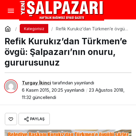
Refik Kurukız’dan Türkmen’e övgü:
Kategorisiz
Şalpazarı’nın onuru, gururusunuz
Refik Kurukız’dan Türkmen’e
övgü: Şalpazarı’nın onuru,
gururusunuz
Turgay İkinci
tarafından yayınlandı
6 Kasım 2015, 20:25
yayınlandı
23 Ağustos 2018,
11:32
güncellendi
PAYLAŞ