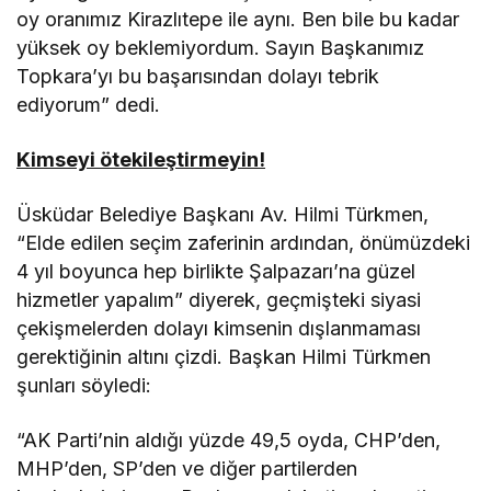
oy oranımız Kirazlıtepe ile aynı. Ben bile bu kadar
yüksek oy beklemiyordum. Sayın Başkanımız
Topkara’yı bu başarısından dolayı tebrik
ediyorum” dedi.
Kimseyi ötekileştirmeyin!
Üsküdar Belediye Başkanı Av. Hilmi Türkmen,
“Elde edilen seçim zaferinin ardından, önümüzdeki
4 yıl boyunca hep birlikte Şalpazarı’na güzel
hizmetler yapalım” diyerek, geçmişteki siyasi
çekişmelerden dolayı kimsenin dışlanmaması
gerektiğinin altını çizdi. Başkan Hilmi Türkmen
şunları söyledi:
“AK Parti’nin aldığı yüzde 49,5 oyda, CHP’den,
MHP’den, SP’den ve diğer partilerden