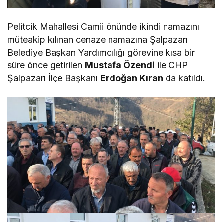
Pelitcik Mahallesi Camii önünde ikindi namazını
müteakip kılınan cenaze namazına Şalpazarı
Belediye Başkan Yardımcılığı görevine kısa bir
süre önce getirilen
Mustafa Özendi
ile CHP
Şalpazarı İlçe Başkanı
Erdoğan Kıran
da katıldı.