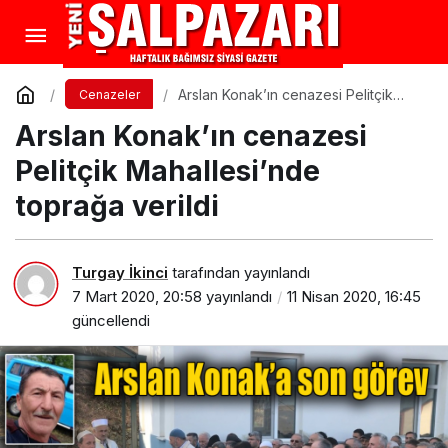
Arslan Konak’ın cenazesi Pelitçik
Cenazeler
Mahallesi’nde toprağa verildi
Arslan Konak’ın cenazesi
Pelitçik Mahallesi’nde
toprağa verildi
Turgay İkinci
tarafından yayınlandı
7 Mart 2020, 20:58
yayınlandı
11 Nisan 2020, 16:45
güncellendi