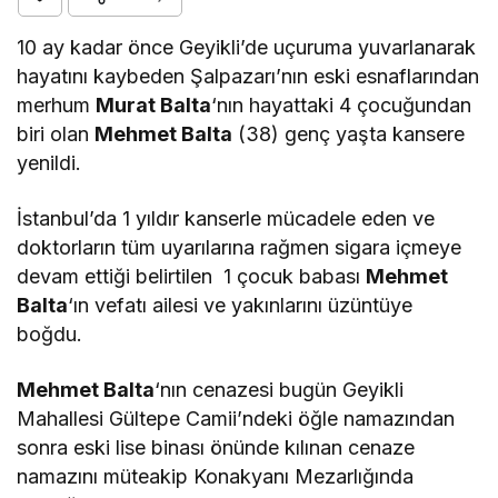
10 ay kadar önce Geyikli’de uçuruma yuvarlanarak
hayatını kaybeden Şalpazarı’nın eski esnaflarından
merhum
Murat Balta
‘nın hayattaki 4 çocuğundan
biri olan
Mehmet Balta
(38) genç yaşta kansere
yenildi.
İstanbul’da 1 yıldır kanserle mücadele eden ve
doktorların tüm uyarılarına rağmen sigara içmeye
devam ettiği belirtilen 1 çocuk babası
Mehmet
Balta
‘ın vefatı ailesi ve yakınlarını üzüntüye
boğdu.
Mehmet Balta
‘nın cenazesi bugün Geyikli
Mahallesi Gültepe Camii’ndeki öğle namazından
sonra eski lise binası önünde kılınan cenaze
namazını müteakip Konakyanı Mezarlığında