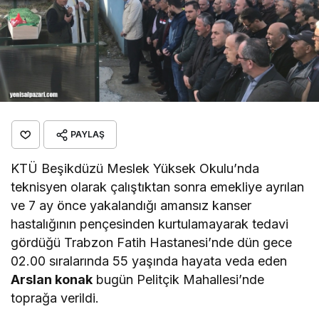
PAYLAŞ
KTÜ Beşikdüzü Meslek Yüksek Okulu’nda
teknisyen olarak çalıştıktan sonra emekliye ayrılan
ve 7 ay önce yakalandığı amansız kanser
hastalığının pençesinden kurtulamayarak tedavi
gördüğü Trabzon Fatih Hastanesi’nde dün gece
02.00 sıralarında 55 yaşında hayata veda eden
Arslan konak
bugün Pelitçik Mahallesi’nde
toprağa verildi.