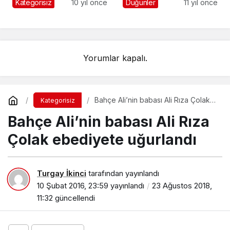
Kategorisiz
10 yıl önce
Düğünler
11 yıl önce
verildi
Yorumlar kapalı.
Bahçe Ali’nin babası Ali Rıza Çolak
Kategorisiz
ebediyete uğurlandı
Bahçe Ali’nin babası Ali Rıza
Çolak ebediyete uğurlandı
Turgay İkinci
tarafından yayınlandı
10 Şubat 2016, 23:59
yayınlandı
23 Ağustos 2018,
11:32
güncellendi