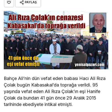
PAYLAŞ
Bahçe Ali’nin dün vefat eden babası Hacı Ali Rıza
Çolak bugün Kabasakal’da toprağa verildi. 95
yaşında vefat eden Ali Rıza Çolak’ın eşi Hanife
Çolak da bundan 41 gün önce 29 Aralık 2015
tarihinde ebediyete intikal etmişti.