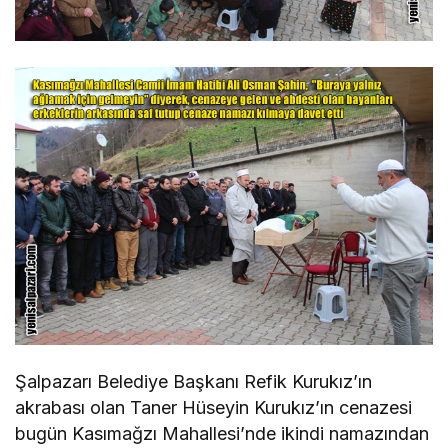
Şalpazarı Belediye Başkanı Refik Kurukız’ın
akrabası olan Taner Hüseyin Kurukız’ın cenazesi
bugün Kasımağzı Mahallesi’nde ikindi namazından