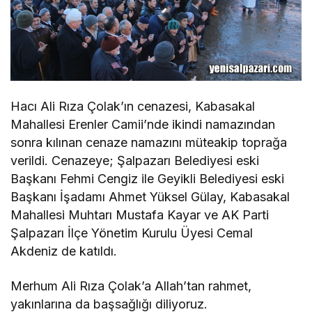
Hacı Ali Rıza Çolak’ın cenazesi, Kabasakal
Mahallesi Erenler Camii’nde ikindi namazından
sonra kılınan cenaze namazını müteakip toprağa
verildi. Cenazeye; Şalpazarı Belediyesi eski
Başkanı Fehmi Cengiz ile Geyikli Belediyesi eski
Başkanı İşadamı Ahmet Yüksel Gülay, Kabasakal
Mahallesi Muhtarı Mustafa Kayar ve AK Parti
Şalpazarı İlçe Yönetim Kurulu Üyesi Cemal
Akdeniz de katıldı.
Merhum Ali Rıza Çolak’a Allah’tan rahmet,
yakınlarına da başsağlığı diliyoruz.