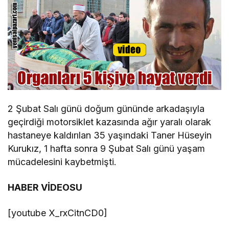
2 Şubat Salı günü doğum gününde arkadaşıyla
geçirdiği motorsiklet kazasında ağır yaralı olarak
hastaneye kaldırılan 35 yaşındaki Taner Hüseyin
Kurukız, 1 hafta sonra 9 Şubat Salı günü yaşam
mücadelesini kaybetmişti.
HABER VİDEOSU
[youtube X_rxCitnCD0]