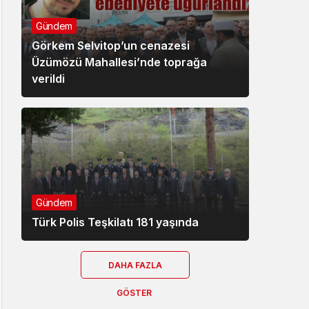
Gündem
Görkem Selvitop’un cenazesi
Üzümözü Mahallesi’nde toprağa
verildi
Gündem
Türk Polis Teşkilatı 181 yaşında
DAHA FAZLA
GÖSTER