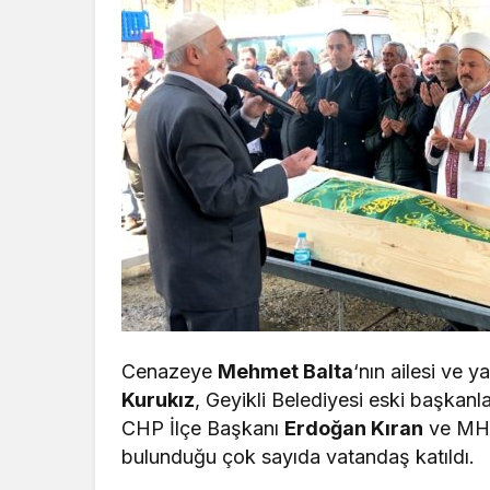
Cenazeye
Mehmet Balta
‘nın ailesi ve 
Kurukız
, Geyikli Belediyesi eski başkanl
CHP İlçe Başkanı
Erdoğan Kıran
ve MHP
bulunduğu çok sayıda vatandaş katıldı.