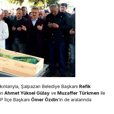
yakınlarıyla, Şalpazarı Belediye Başkanı
Refik
arı
Ahmet Yüksel Gülay
ve
Muzaffer Türkmen
ile
 İlçe Başkanı
Ömer Özdin
‘in de aralarında