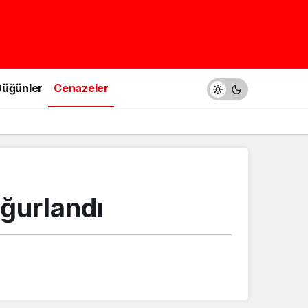
üğünler
Cenazeler
ğurlandı