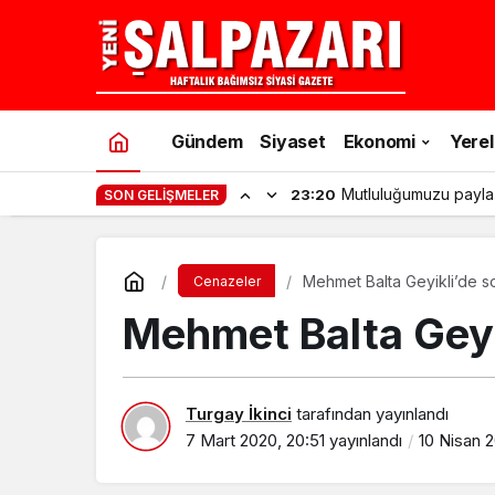
Gündem
Siyaset
Ekonomi
Yerel
Mutluluğumuzu payla
23:20
SON GELIŞMELER
Mehmet Balta Geyikli’de s
Cenazeler
Mehmet Balta Geyi
Turgay İkinci
tarafından yayınlandı
7 Mart 2020, 20:51
yayınlandı
10 Nisan 2