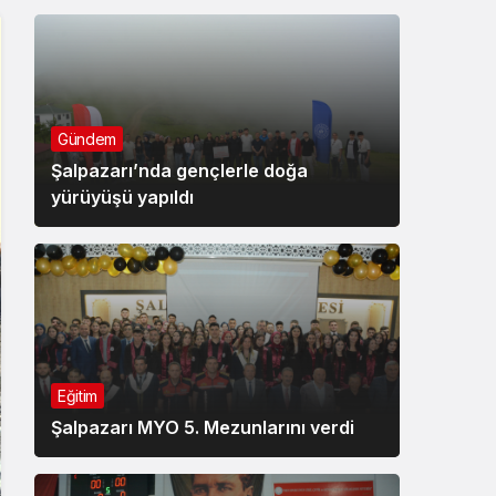
Gündem
Şalpazarı’nda gençlerle doğa
yürüyüşü yapıldı
Eğitim
Şalpazarı MYO 5. Mezunlarını verdi