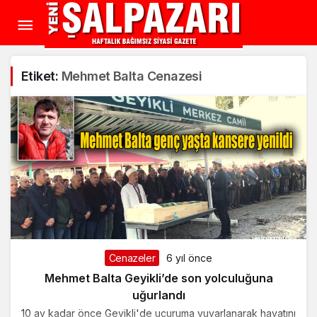
Etiket:
Mehmet Balta Cenazesi
Cenazeler
6 yıl önce
Mehmet Balta Geyikli’de son yolculuğuna
uğurlandı
10 ay kadar önce Geyikli'de uçuruma yuvarlanarak hayatını