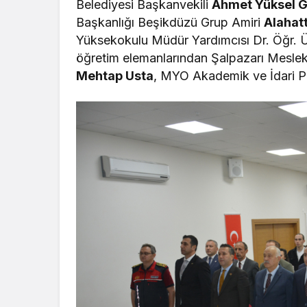
Belediyesi Başkanvekili
Ahmet Yüksel G
Başkanlığı Beşikdüzü Grup Amiri
Alahat
Yüksekokulu Müdür Yardımcısı Dr. Öğr. 
öğretim elemanlarından Şalpazarı Meslek
Mehtap Usta
, MYO Akademik ve İdari Per