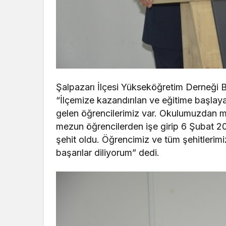
Şalpazarı İlçesi Yükseköğretim Derneği
“İlçemize kazandırılan ve eğitime başla
gelen öğrencilerimiz var. Okulumuzdan me
mezun öğrencilerden işe girip 6 Şubat 
şehit oldu. Öğrencimiz ve tüm şehitlerimiz
başarılar diliyorum” dedi.