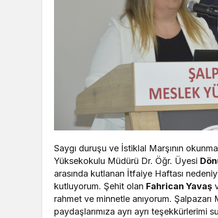
Saygı duruşu ve İstiklal Marşının okunm
Yüksekokulu Müdürü Dr. Öğr. Üyesi
Dön
arasında kutlanan İtfaiye Haftası nedeniy
kutluyorum. Şehit olan
Fahrican Yavaş
v
rahmet ve minnetle anıyorum. Şalpazarı 
paydaşlarımıza ayrı ayrı teşekkürlerimi 