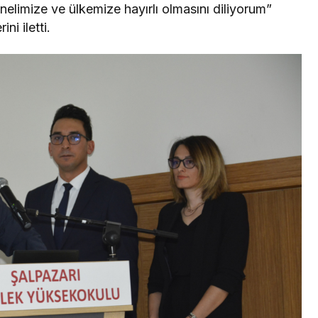
elimize ve ülkemize hayırlı olmasını diliyorum”
ni iletti.