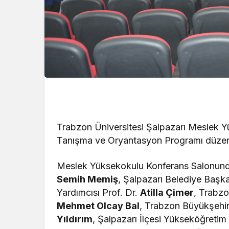
Trabzon Üniversitesi Şalpazarı Meslek 
Tanışma ve Oryantasyon Programı düzen
Meslek Yüksekokulu Konferans Salonun
Semih Memiş
, Şalpazarı Belediye Başk
Yardımcısı Prof. Dr.
Atilla Çimer
, Trabzo
Mehmet Olcay Bal
, Trabzon Büyükşehi
Yıldırım
, Şalpazarı İlçesi Yükseköğreti