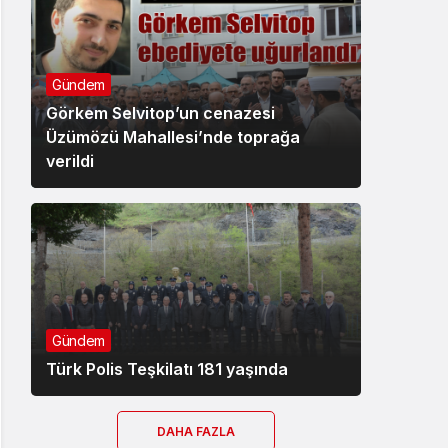
Gündem
Görkem Selvitop’un cenazesi
Üzümözü Mahallesi’nde toprağa
verildi
Gündem
Türk Polis Teşkilatı 181 yaşında
DAHA FAZLA