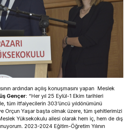
asının ardından açılış konuşmasını yapan Meslek
üş Gençer
: “Her yıl 25 Eylül-1 Ekim tarihleri
le, tüm itfaiyecilerin 303’üncü yıldönümünü
e Orçun Yaşar başta olmak üzere, tüm şehitlerimizi
Meslek Yüksekokulu ailesi olarak hem iç, hem de dış
sunuyorum. 2023-2024 Eğitim-Öğretim Yılının