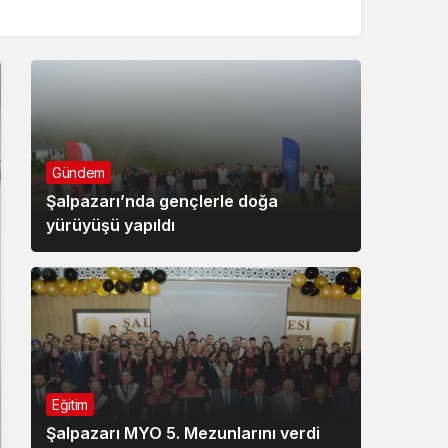
Gündem
Şalpazarı’nda gençlerle doğa
yürüyüşü yapıldı
Eğitim
Şalpazarı MYO 5. Mezunlarını verdi