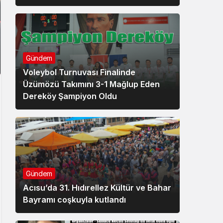
Gündem
Voleybol Turnuvası Finalinde
Üzümözü Takımını 3-1 Mağlup Eden
Dereköy Şampiyon Oldu
Gündem
Acısu’da 31. Hıdırellez Kültür ve Bahar
Bayramı coşkuyla kutlandı