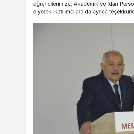
öğrencilerimize, Akademik ve İdari Person
diyerek, katılımcılara da ayrıca teşekkürleri