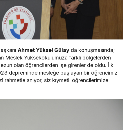
 Başkanı
Ahmet Yüksel Gülay
da konuşmasında;
yan Meslek Yüksekokulumuza farklı bölgelerden
zun olan öğrencilerden işe girenler de oldu. İlk
2023 depreminde mesleğe başlayan bir öğrencimiz
i rahmetle anıyor, siz kıymetli öğrencilerimize