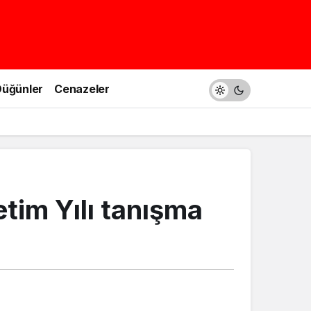
üğünler
Cenazeler
im Yılı tanışma