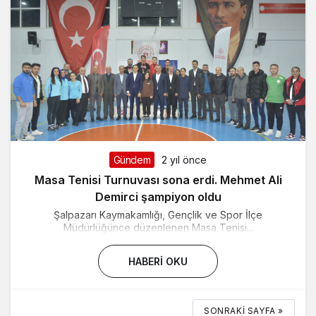
Gündem
2 yıl önce
Masa Tenisi Turnuvası sona erdi. Mehmet Ali
Demirci şampiyon oldu
Şalpazarı Kaymakamlığı, Gençlik ve Spor İlçe
Müdürlüğünce düzenlenen Masa Tenisi...
HABERI OKU
SONRAKI SAYFA »