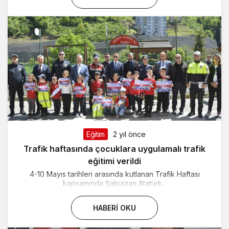
Eğitim
2 yıl önce
Trafik haftasında çocuklara uygulamalı trafik
eğitimi verildi
4-10 Mayıs tarihleri arasında kutlanan Trafik Haftası
kapsamında Şalpazarı Atatürk...
HABERI OKU