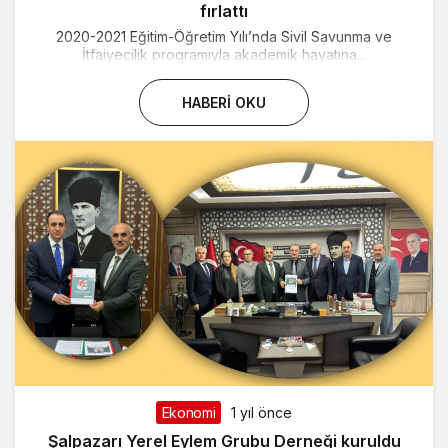
fırlattı
2020-2021 Eğitim-Öğretim Yılı’nda Sivil Savunma ve
İtfaiyecilik programıyla akademik hayatına...
HABERI OKU
Ekonomi
1 yıl önce
Şalpazarı Yerel Eylem Grubu Derneği kuruldu