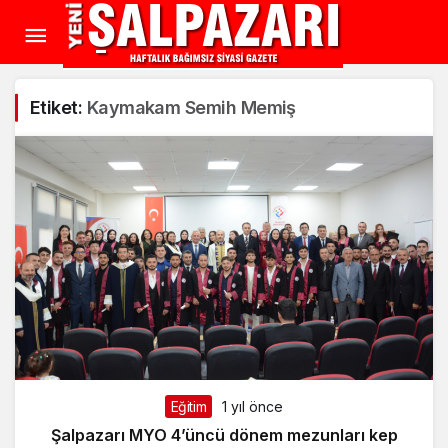
Etiket:
Kaymakam Semih Memiş
Eğitim
1 yıl önce
Şalpazarı MYO 4’üncü dönem mezunları kep