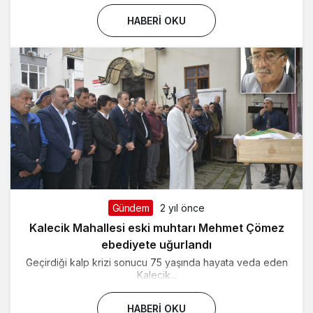
HABERI OKU
Gündem
2 yıl önce
Kalecik Mahallesi eski muhtarı Mehmet Çömez
ebediyete uğurlandı
Geçirdiği kalp krizi sonucu 75 yaşında hayata veda eden
Kalecik...
HABERI OKU