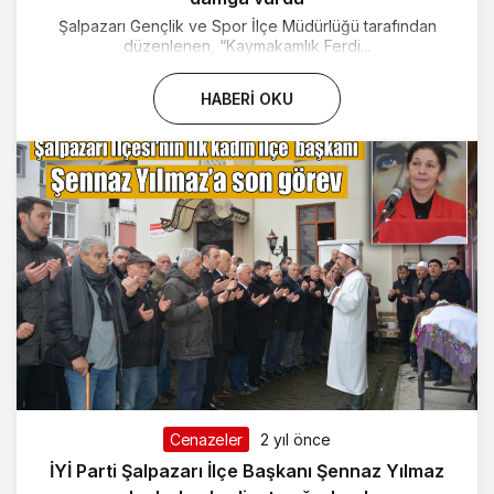
Şalpazarı Gençlik ve Spor İlçe Müdürlüğü tarafından
düzenlenen, “Kaymakamlık Ferdi...
HABERI OKU
Cenazeler
2 yıl önce
İYİ Parti Şalpazarı İlçe Başkanı Şennaz Yılmaz