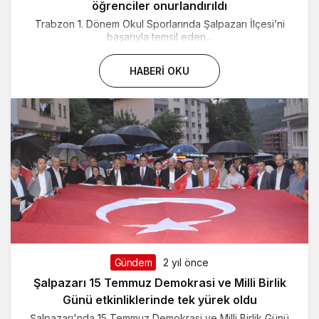
öğrenciler onurlandırıldı
Trabzon 1. Dönem Okul Sporlarında Şalpazarı İlçesi’ni
başarıyla temsil eden...
HABERI OKU
Gündem
2 yıl önce
Şalpazarı 15 Temmuz Demokrasi ve Milli Birlik
Günü etkinliklerinde tek yürek oldu
Şalpazarı'nda 15 Temmuz Demokrasi ve Milli Birlik Günü