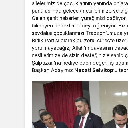
ailelerimiz de çocuklarının yanında onlar
parkı aslında gelecek nesillerimize verdiğ
Gelen şehit haberleri yüreğimizi dağlıyor
bilmeyen bebekler ölmeyi öğreniyor. Biz g
sevdalısı çocuklarımızı Trabzon’umuza ya
Birlik Partisi olarak bu zorlu süreçte üze
yorulmayacağız, Allah’ın davasının davac
nesillerimize de sizin desteğinizle sahip ç
Şalpazarı’na hediye eden değerli iş adam
Başkan Adayımız
Necati Selvitop
‘u teb