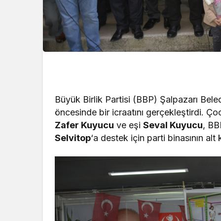
Büyük Birlik Partisi (BBP) Şalpazarı Be
öncesinde bir icraatını gerçekleştirdi. Ç
Zafer Kuyucu
ve eşi
Seval Kuyucu
, BB
Selvitop
‘a destek için parti binasının alt