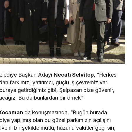
Belediye Başkan Adayı
Necati Selvitop
, “Herkes
dan farkımız; yatırımcı, güçlü iş çevremiz var.
uraya getirdiğimiz gibi, Şalpazarı bize güvenir,
utacağız. Bu da bunlardan bir örnek”
 Kocaman
da konuşmasında, “Bugün burada
diye yapılmış olan bu güzel parkımızın açılışını
nli bir şekilde mutlu, huzurlu vakitler geçirsin,