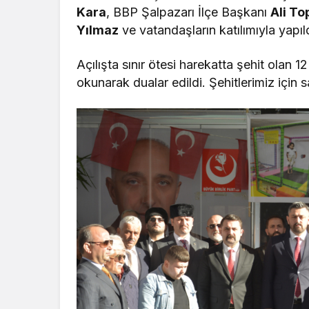
Kara
, BBP Şalpazarı İlçe Başkanı
Ali To
Yılmaz
ve vatandaşların katılımıyla yapıld
Açılışta sınır ötesi harekatta şehit olan 1
okunarak dualar edildi. Şehitlerimiz için 