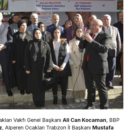
cakları Vakfı Genel Başkanı
Ali Can Kocaman
, BBP
z
, Alperen Ocakları Trabzon İl Başkanı
Mustafa