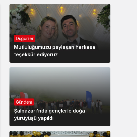
Düğünler
Mutluluğumuzu paylaşan herkese
teşekkür ediyoruz
Gündem
Şalpazarı’nda gençlerle doğa
yürüyüşü yapıldı