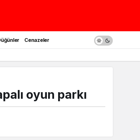
üğünler
Cenazeler
apalı oyun parkı