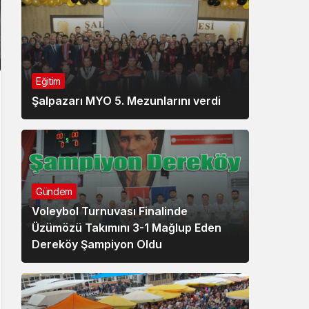
Eğitim
Şalpazarı MYO 5. Mezunlarını verdi
Gündem
Voleybol Turnuvası Finalinde
Üzümözü Takımını 3-1 Mağlup Eden
Dereköy Şampiyon Oldu