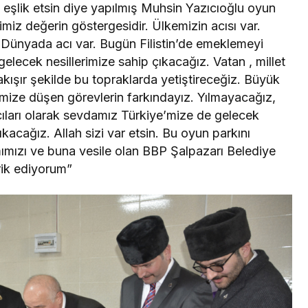
a eşlik etsin diye yapılmış Muhsin Yazıcıoğlu oyun
imiz değerin göstergesidir. Ülkemizin acısı var.
. Dünyada acı var. Bugün Filistin’de emeklemeyi
elecek nesillerimize sahip çıkacağız. Vatan , millet
kışır şekilde bu topraklarda yetiştireceğiz. Büyük
rimize düşen görevlerin farkındayız. Yılmayacağız,
ıları olarak sevdamız Türkiye’mize de gelecek
ıkacağız. Allah sizi var etsin. Bu oyun parkını
ımızı ve buna vesile olan BBP Şalpazarı Belediye
rik ediyorum”