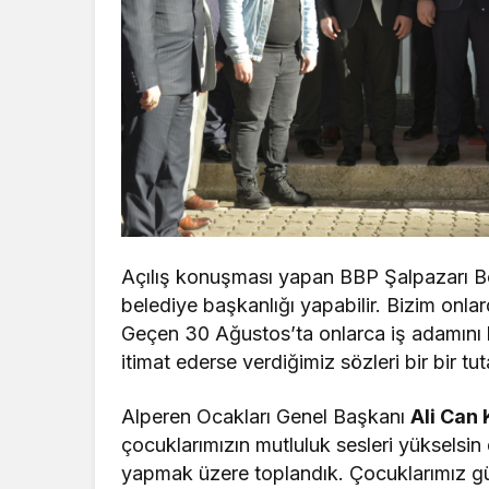
Açılış konuşması yapan BBP Şalpazarı 
belediye başkanlığı yapabilir. Bizim onlar
Geçen 30 Ağustos’ta onlarca iş adamını b
itimat ederse verdiğimiz sözleri bir bir t
Alperen Ocakları Genel Başkanı
Ali Can
çocuklarımızın mutluluk sesleri yükselsin 
yapmak üzere toplandık. Çocuklarımız güve