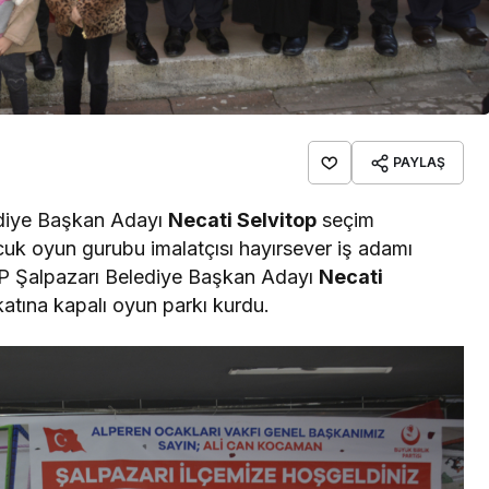
PAYLAŞ
lediye Başkan Adayı
Necati Selvitop
seçim
ocuk oyun gurubu imalatçısı hayırsever iş adamı
P Şalpazarı Belediye Başkan Adayı
Necati
 katına kapalı oyun parkı kurdu.