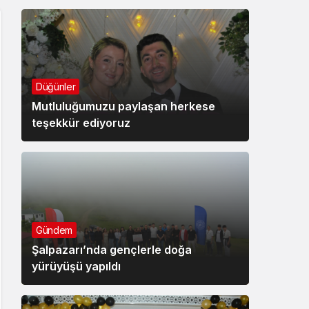
Düğünler
Mutluluğumuzu paylaşan herkese
teşekkür ediyoruz
Gündem
Şalpazarı’nda gençlerle doğa
yürüyüşü yapıldı