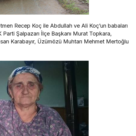
men Recep Koç ile Abdullah ve Ali Koç’un babaları
 Parti Şalpazarı İlçe Başkanı Murat Topkara,
Hasan Karabayır, Üzümözü Muhtarı Mehmet Mertoğlu