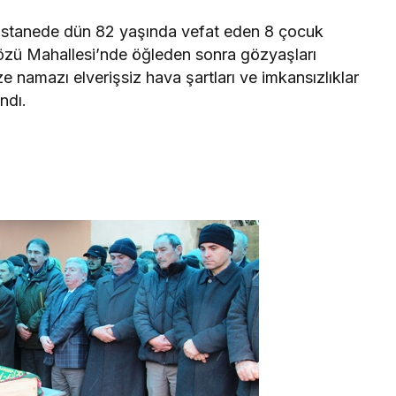
hastanede dün 82 yaşında vefat eden 8 çocuk
zü Mahallesi’nde öğleden sonra gözyaşları
e namazı elverişsiz hava şartları ve imkansızlıklar
ndı.