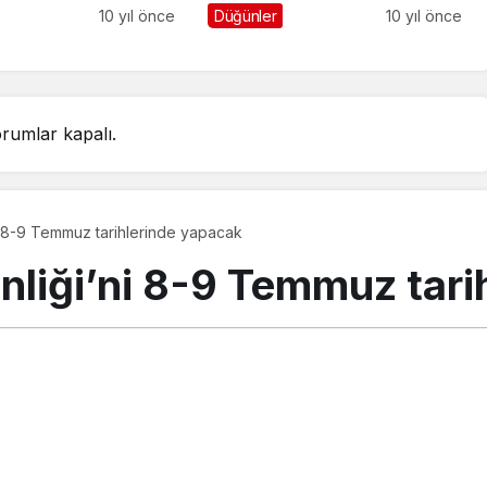
10 yıl önce
Düğünler
10 yıl önce
rumlar kapalı.
ni 8-9 Temmuz tarihlerinde yapacak
enliği’ni 8-9 Temmuz tar
os 2018, 11:32
güncellendi