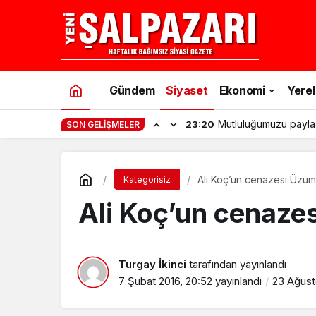
Gündem
Siyaset
Ekonomi
Yerel
Mutluluğumuzu payla
23:20
SON GELIŞMELER
Ali Koç’un cenazesi Üzüm
Kategorisiz
Ali Koç’un cenaze
Turgay İkinci
tarafından yayınlandı
7 Şubat 2016, 20:52
yayınlandı
23 Ağust