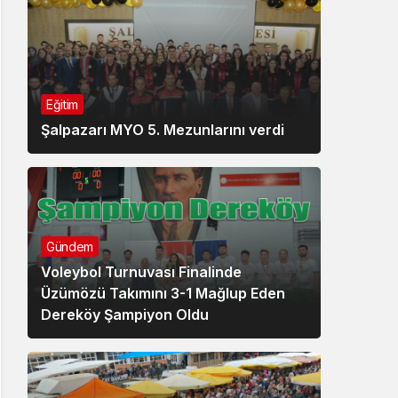
Eğitim
Şalpazarı MYO 5. Mezunlarını verdi
Gündem
Voleybol Turnuvası Finalinde
Üzümözü Takımını 3-1 Mağlup Eden
Dereköy Şampiyon Oldu