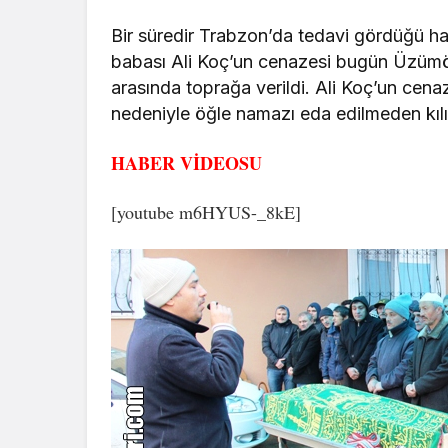
Bir süredir Trabzon’da tedavi gördüğü 
babası Ali Koç’un cenazesi bugün Üzümö
arasında toprağa verildi. Ali Koç’un cenaz
nedeniyle öğle namazı eda edilmeden kılı
HABER VİDEOSU
[youtube m6HYUS-_8kE]