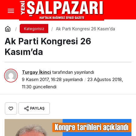
Ak Parti Kongresi 26 Kasım’da
Kategorisiz
Ak Parti Kongresi 26
Kasım’da
Turgay İkinci
tarafından yayınlandı
9 Kasım 2017, 16:28
yayınlandı
23 Ağustos 2018,
11:30
güncellendi
PAYLAŞ