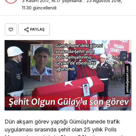
3 Kasım 2017, 16:17
yayınlandı
23 Ağustos 2018,
11:30
güncellendi
PAYLAŞ
Dün akşam görev yaptığı Gümüşhanede trafik
uygulaması sırasında şehit olan 25 yıllık Polis